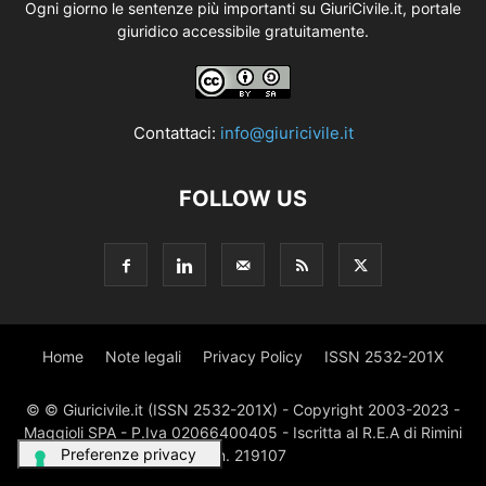
Ogni giorno le sentenze più importanti su GiuriCivile.it, portale
giuridico accessibile gratuitamente.
Contattaci:
info@giuricivile.it
FOLLOW US
Home
Note legali
Privacy Policy
ISSN 2532-201X
© © Giuricivile.it (ISSN 2532-201X) - Copyright 2003-2023 -
Maggioli SPA - P.Iva 02066400405 - Iscritta al R.E.A di Rimini
al n. 219107