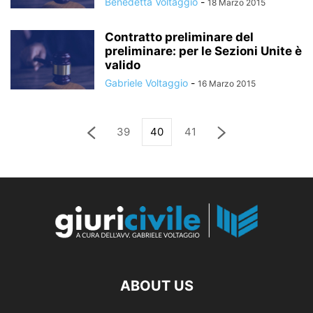
Benedetta Voltaggio
-
18 Marzo 2015
Contratto preliminare del
preliminare: per le Sezioni Unite è
valido
Gabriele Voltaggio
-
16 Marzo 2015
39
40
41
ABOUT US