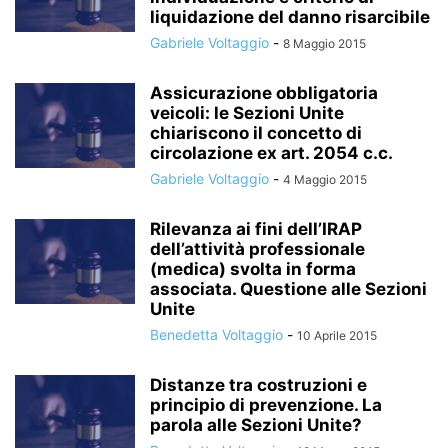
liquidazione del danno risarcibile
Gabriele Voltaggio
-
8 Maggio 2015
Assicurazione obbligatoria
veicoli: le Sezioni Unite
chiariscono il concetto di
circolazione ex art. 2054 c.c.
Gabriele Voltaggio
-
4 Maggio 2015
Rilevanza ai fini dell’IRAP
dell’attività professionale
(medica) svolta in forma
associata. Questione alle Sezioni
Unite
Benedetta Voltaggio
-
10 Aprile 2015
Distanze tra costruzioni e
principio di prevenzione. La
parola alle Sezioni Unite?