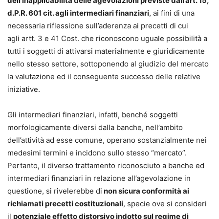
dell’inapplicabilità delle agevolazioni previste dall’art. 15,
d.P.R. 601 cit. agli intermediari finanziari
, ai fini di una
necessaria riflessione sull’aderenza ai precetti di cui
agli artt. 3 e 41 Cost. che riconoscono uguale possibilità a
tutti i soggetti di attivarsi materialmente e giuridicamente
nello stesso settore, sottoponendo al giudizio del mercato
la valutazione ed il conseguente successo delle relative
iniziative.
Gli intermediari finanziari, infatti, benché soggetti
morfologicamente diversi dalla banche, nell’ambito
dell’attività ad esse comune, operano sostanzialmente nei
medesimi termini e incidono sullo stesso “mercato”.
Pertanto, il diverso trattamento riconosciuto a banche ed
intermediari finanziari in relazione all’agevolazione in
questione, si rivelerebbe di
non sicura conformità ai
richiamati precetti costituzionali
, specie ove si consideri
il
potenziale effetto distorsivo indotto sul regime di