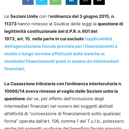
Le
Sezioni Unite
con l’
ordinanza del 3 giugno 2015, n.
11373
hanno rimesso al Giudice delle leggi la
questione di
legittimità costituzionale del d.P.R. n. 601 del
1973, art. 15
,
nella parte in cui esclude
l’applicabilità
dell’agevolazione fiscale prevista per i finanziamenti a
medio o lungo termine effettuati dalle banche ai
medesimi finanziamenti posti in essere da intermediari
finanziari
.
La Cassazione tributaria con l’ordinanza interlocutoria n.
10066/14 aveva rimesso al vaglio delle Sezioni unite la
questione
del se, per effetto dell’inclusione degli
intermediari finanziari nel novero dei soggetti abilitati
all’attività di “concessione di finanziamenti sotto qualsiasi
forma” operata dall’art. 106, comma 1 del T.u.l.b., potessero
anche tali soggetti usufruire del beneficio fiscale previsto