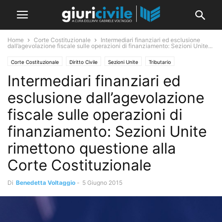
Home
Corte Costituzionale
Intermediari finanziari ed esclusione
dall’agevolazione fiscale sulle operazioni di finanziamento: Sezioni Unite...
Corte Costituzionale
Diritto Civile
Sezioni Unite
Tributario
Intermediari finanziari ed
esclusione dall’agevolazione
fiscale sulle operazioni di
finanziamento: Sezioni Unite
rimettono questione alla
Corte Costituzionale
Di
Benedetta Voltaggio
-
5 Giugno 2015