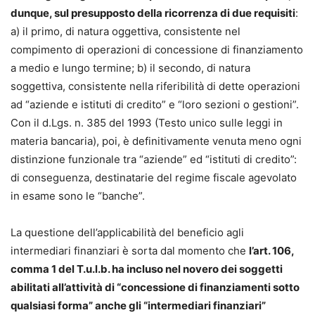
dunque, sul presupposto della ricorrenza di due requisiti
:
a) il primo, di natura oggettiva, consistente nel
compimento di operazioni di concessione di finanziamento
a medio e lungo termine; b) il secondo, di natura
soggettiva, consistente nella riferibilità di dette operazioni
ad “aziende e istituti di credito” e “loro sezioni o gestioni”.
Con il d.Lgs. n. 385 del 1993 (Testo unico sulle leggi in
materia bancaria), poi, è definitivamente venuta meno ogni
distinzione funzionale tra “aziende” ed “istituti di credito”:
di conseguenza, destinatarie del regime fiscale agevolato
in esame sono le “banche”.
La questione dell’applicabilità del beneficio agli
intermediari finanziari è sorta dal momento che
l’art. 106,
comma 1 del T.u.l.b. ha incluso nel novero dei soggetti
abilitati all’attività di “concessione di finanziamenti sotto
qualsiasi forma” anche gli “intermediari finanziari”