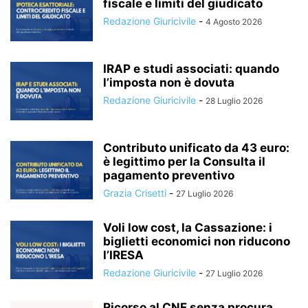
fiscale e limiti del giudicato
Redazione Giuricivile
-
4 Agosto 2026
IRAP e studi associati: quando
l’imposta non è dovuta
Redazione Giuricivile
-
28 Luglio 2026
Contributo unificato da 43 euro:
è legittimo per la Consulta il
pagamento preventivo
Grazia Crisetti
-
27 Luglio 2026
Voli low cost, la Cassazione: i
biglietti economici non riducono
l’IRESA
Redazione Giuricivile
-
27 Luglio 2026
Ricorso al CNF senza procura