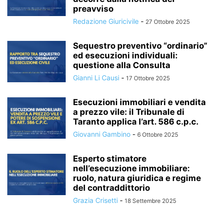
preavviso
Redazione Giuricivile
-
27 Ottobre 2025
Sequestro preventivo “ordinario”
ed esecuzioni individuali:
questione alla Consulta
Gianni Li Causi
-
17 Ottobre 2025
Esecuzioni immobiliari e vendita
a prezzo vile: il Tribunale di
Taranto applica l’art. 586 c.p.c.
Giovanni Gambino
-
6 Ottobre 2025
Esperto stimatore
nell’esecuzione immobiliare:
ruolo, natura giuridica e regime
del contraddittorio
Grazia Crisetti
-
18 Settembre 2025