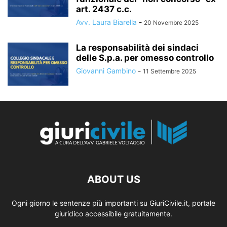
art. 2437 c.c.
Avv. Laura Biarella
-
20 Novembre 2025
La responsabilità dei sindaci
delle S.p.a. per omesso controllo
Giovanni Gambino
-
11 Settembre 2025
ABOUT US
Ogni giorno le sentenze più importanti su GiuriCivile.it, portale
giuridico accessibile gratuitamente.