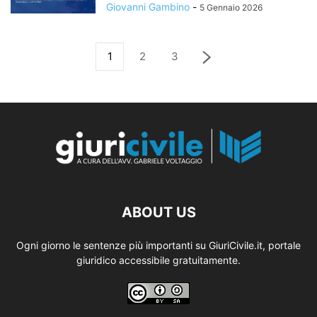
Giovanni Gambino
-
5 Gennaio 2026
1
2
3
ABOUT US
Ogni giorno le sentenze più importanti su GiuriCivile.it, portale
giuridico accessibile gratuitamente.