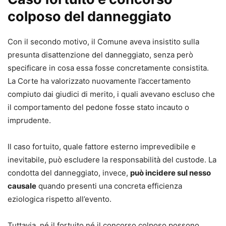
colposo del danneggiato
Con il secondo motivo, il Comune aveva insistito sulla
presunta disattenzione del danneggiato, senza però
specificare in cosa essa fosse concretamente consistita.
La Corte ha valorizzato nuovamente l’accertamento
compiuto dai giudici di merito, i quali avevano escluso che
il comportamento del pedone fosse stato incauto o
imprudente.
Il caso fortuito, quale fattore esterno imprevedibile e
inevitabile, può escludere la responsabilità del custode. La
condotta del danneggiato, invece,
può incidere sul nesso
causale
quando presenti una concreta efficienza
eziologica rispetto all’evento.
Tuttavia, né il fortuito né il concorso colposo possono