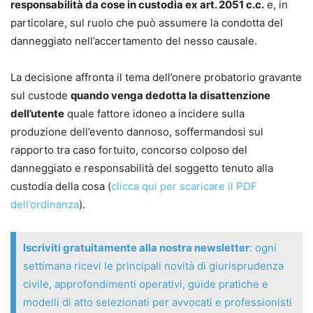
responsabilità da cose in custodia ex art. 2051 c.c.
e, in
particolare, sul ruolo che può assumere la condotta del
danneggiato nell’accertamento del nesso causale.
La decisione affronta il tema dell’onere probatorio gravante
sul custode
quando venga dedotta la disattenzione
dell’utente
quale fattore idoneo a incidere sulla
produzione dell’evento dannoso, soffermandosi sul
rapporto tra caso fortuito, concorso colposo del
danneggiato e responsabilità del soggetto tenuto alla
custodia della cosa (
clicca qui per scaricare il PDF
dell’ordinanza
).
Iscriviti gratuitamente alla nostra newsletter
: ogni
settimana ricevi le principali novità di giurisprudenza
civile, approfondimenti operativi, guide pratiche e
modelli di atto selezionati per avvocati e professionisti