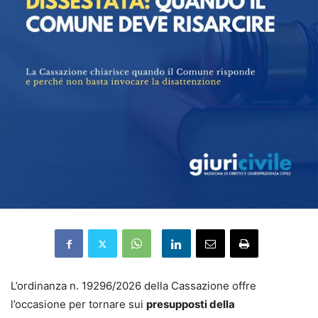
L’ordinanza n. 19296/2026 della Cassazione offre
l’occasione per tornare sui
presupposti della