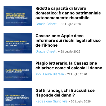
Ridotta capacità di lavoro
domestico: è danno patrimoniale
autonomamente risarcibile
Grazia Crisetti
-
30 Luglio 2026
Cassazione: Apple deve
informare sui rischi legati all’uso
dell’iPhone
Grazia Crisetti
-
28 Luglio 2026
Plagio letterario, la Cassazione
chiarisce come si calcola il danno
Avv. Laura Biarella
-
22 Luglio 2026
Gatti randagi, chi li accudisce
risponde dei danni?
Redazione Giuricivile
-
20 Luglio 2026