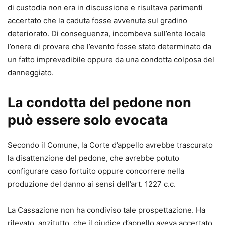
di custodia non era in discussione e risultava parimenti
accertato che la caduta fosse avvenuta sul gradino
deteriorato. Di conseguenza, incombeva sull’ente locale
l’onere di provare che l’evento fosse stato determinato da
un fatto imprevedibile oppure da una condotta colposa del
danneggiato.
La condotta del pedone non
può essere solo evocata
Secondo il Comune, la Corte d’appello avrebbe trascurato
la disattenzione del pedone, che avrebbe potuto
configurare caso fortuito oppure concorrere nella
produzione del danno ai sensi dell’art. 1227 c.c.
La Cassazione non ha condiviso tale prospettazione. Ha
rilevato, anzitutto, che il giudice d’appello aveva accertato