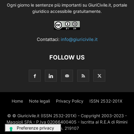
Ogni giorno le sentenze più importanti su GiuriCivile.it, portale
giuridico accessibile gratuitamente.
Contattaci:
info@giuricivile.it
FOLLOW US
Home
Note legali
Privacy Policy
ISSN 2532-201X
© © Giuricivile.it (ISSN 2532-201X) - Copyright 2003-2023 -
Maggioli SPA - P.Iva 02066400405 - Iscritta al R.E.A di Rimini
al n. 219107