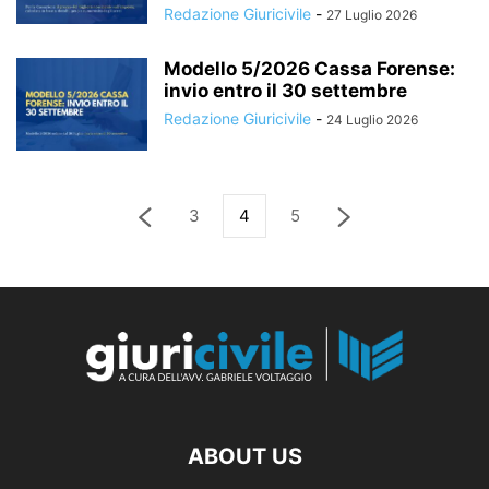
Redazione Giuricivile
-
27 Luglio 2026
Modello 5/2026 Cassa Forense:
invio entro il 30 settembre
Redazione Giuricivile
-
24 Luglio 2026
3
4
5
ABOUT US