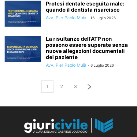
Protesi dentale eseguita male:
quando il dentista risarcisce
Avv. Pier Paolo Muià
-
16 Luglio 2026
La risultanze dell’ATP non
possono essere superate senza
nuove allegazioni documentali
del paziente
Avv. Pier Paolo Muià
-
6 Luglio 2026
1
2
3