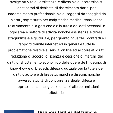
svolge attività di: assistenza e difesa sia di professionisti
destinatari di richieste di risarcimento danni per
inadempimento professionale sia di soggetti danneggiati da
sinistri, soprattutto per malpractice medica; consulenza
relativamente alla gestione e alla tutela dei dati personali in
ogni area e settore di attività nonché assistenza e difesa,
stragiudiziale e giudiziale, per quanto riguarda i contratti e i
rapporti tramite internet ed in generale tutte le
problematiche relative ai servizi on line ed ai correlati diritti;
redazione di accordi di licenza e cessione di marchi, dei
diritti di sfruttamento economico delle opere dell’ingegno, di
know-how e di brevetti; difesa giudiziale per la tutela dei
diritti d’autore e di brevetti, marchi e disegni, nonché
avverso attività di concorrenza sleale; difesa e
rappresentanza nei giudizi dinanzi alle commissioni
tributarie.
Diagnosi tardiva del tumore: