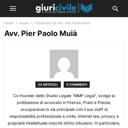
Home
Autori
Pubblicato da Avv. Pier Paolo Muià
Avv. Pier Paolo Muià
23 ARTICOLI
0 COMMENTI
Co-founder dello Studio Legale “MMP Legal”, svolge la
professione di avvocato in Firenze, Prato e Pistoia,
occupandosi in via principale con il suo staff di
responsabilità professionale e civile; internet law, privacy e
proprietà intellettuale nonché diritto tributario. In particolare,