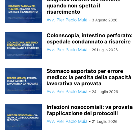
quando non spetta il
risarcimento
Avv. Pier Paolo Muià
-
3 Agosto 2026
Colonscopia, intestino perforato:
ospedale condannato a risarcire
Avv. Pier Paolo Muià
-
29 Luglio 2026
Stomaco asportato per errore
medico: la perdita della capacità
lavorativa va provata
Avv. Pier Paolo Muià
-
24 Luglio 2026
Infezioni nosocomiali: va provata
l’applicazione dei protocolli
Avv. Pier Paolo Muià
-
21 Luglio 2026