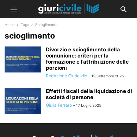
Home
Tags
Scioglimento
scioglimento
Divorzio e scioglimento della
comunione: criteri per la
formazione e l’attribuzione delle
porzioni
Redazione Giuricivile
-
19 Settembre 2025
Effetti fiscali della liquidazione di
società di persone
Giulia Ferraro
-
17 Luglio 2025