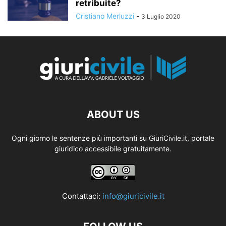
retribuite?
Cristiano Merluzzi
-
3 Luglio 2020
ABOUT US
Ogni giorno le sentenze più importanti su GiuriCivile.it, portale
giuridico accessibile gratuitamente.
Contattaci:
info@giuricivile.it