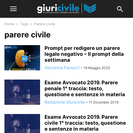
Home
Tags
Parere civile
parere civile
Prompt per redigere un parere
legale negativo – Il prompt della
settimana
Giovanna Panucci
-
19 Maggio 2025
Esame Avvocato 2019. Parere
penale 1° traccia: testo,
questione e sentenze in materia
Redazione Giuricivile
-
11 Dicembre 2019
Esame Avvocato 2019. Parere
civile 1° traccia: testo, questione
e sentenze in materia