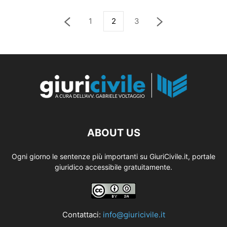
1
2
3
ABOUT US
Ogni giorno le sentenze più importanti su GiuriCivile.it, portale
giuridico accessibile gratuitamente.
Contattaci:
info@giuricivile.it