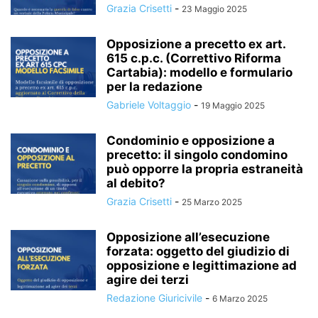
Grazia Crisetti
-
23 Maggio 2025
Opposizione a precetto ex art.
615 c.p.c. (Correttivo Riforma
Cartabia): modello e formulario
per la redazione
Gabriele Voltaggio
-
19 Maggio 2025
Condominio e opposizione a
precetto: il singolo condomino
può opporre la propria estraneità
al debito?
Grazia Crisetti
-
25 Marzo 2025
Opposizione all’esecuzione
forzata: oggetto del giudizio di
opposizione e legittimazione ad
agire dei terzi
Redazione Giuricivile
-
6 Marzo 2025