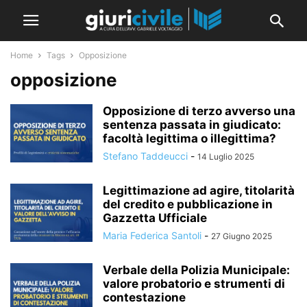
Home
Tags
Opposizione
opposizione
Opposizione di terzo avverso una
sentenza passata in giudicato:
facoltà legittima o illegittima?
Stefano Taddeucci
-
14 Luglio 2025
Legittimazione ad agire, titolarità
del credito e pubblicazione in
Gazzetta Ufficiale
Maria Federica Santoli
-
27 Giugno 2025
Verbale della Polizia Municipale:
valore probatorio e strumenti di
contestazione