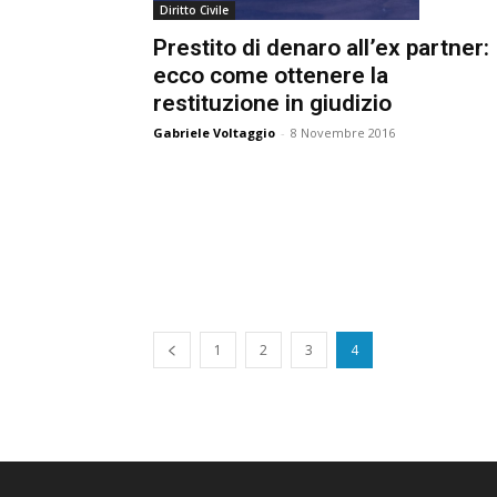
Diritto Civile
Prestito di denaro all’ex partner:
ecco come ottenere la
restituzione in giudizio
Gabriele Voltaggio
-
8 Novembre 2016
1
2
3
4