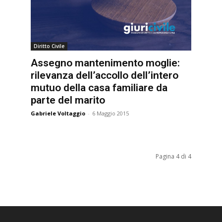
Diritto Civile
Assegno mantenimento moglie:
rilevanza dell’accollo dell’intero
mutuo della casa familiare da
parte del marito
Gabriele Voltaggio
-
6 Maggio 2015
Pagina 4 di 4