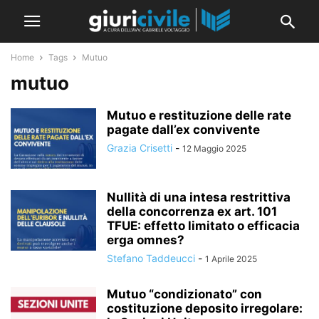
Home
Tags
Mutuo
mutuo
Mutuo e restituzione delle rate
pagate dall’ex convivente
Grazia Crisetti
-
12 Maggio 2025
Nullità di una intesa restrittiva
della concorrenza ex art. 101
TFUE: effetto limitato o efficacia
erga omnes?
Stefano Taddeucci
-
1 Aprile 2025
Mutuo “condizionato” con
costituzione deposito irregolare: