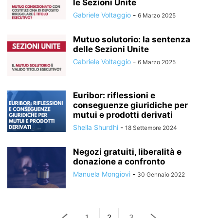
le Sezioni Unite
Gabriele Voltaggio
-
6 Marzo 2025
Mutuo solutorio: la sentenza
delle Sezioni Unite
Gabriele Voltaggio
-
6 Marzo 2025
Euribor: riflessioni e
conseguenze giuridiche per
mutui e prodotti derivati
Sheila Shurdhi
-
18 Settembre 2024
Negozi gratuiti, liberalità e
donazione a confronto
Manuela Mongiovì
-
30 Gennaio 2022
1
2
3