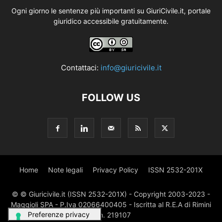
Ogni giorno le sentenze più importanti su GiuriCivile.it, portale
giuridico accessibile gratuitamente.
Contattaci:
info@giuricivile.it
FOLLOW US
Home
Note legali
Privacy Policy
ISSN 2532-201X
© © Giuricivile.it (ISSN 2532-201X) - Copyright 2003-2023 -
Maggioli SPA - P.Iva 02066400405 - Iscritta al R.E.A di Rimini
al n. 219107