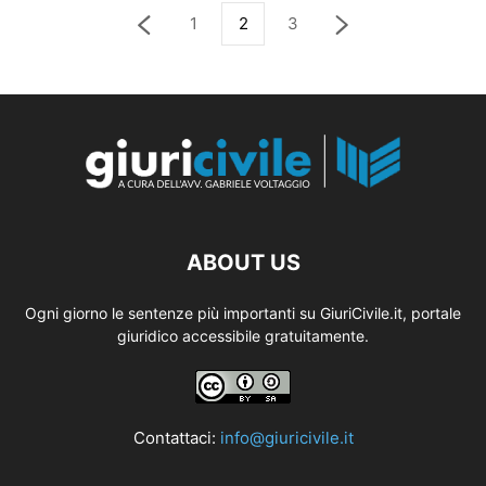
1
2
3
ABOUT US
Ogni giorno le sentenze più importanti su GiuriCivile.it, portale
giuridico accessibile gratuitamente.
Contattaci:
info@giuricivile.it