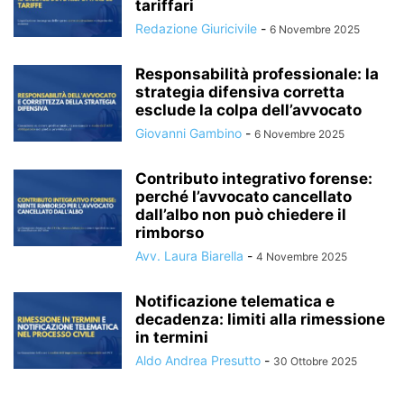
tariffari
Redazione Giuricivile
-
6 Novembre 2025
Responsabilità professionale: la
strategia difensiva corretta
esclude la colpa dell’avvocato
Giovanni Gambino
-
6 Novembre 2025
Contributo integrativo forense:
perché l’avvocato cancellato
dall’albo non può chiedere il
rimborso
Avv. Laura Biarella
-
4 Novembre 2025
Notificazione telematica e
decadenza: limiti alla rimessione
in termini
Aldo Andrea Presutto
-
30 Ottobre 2025