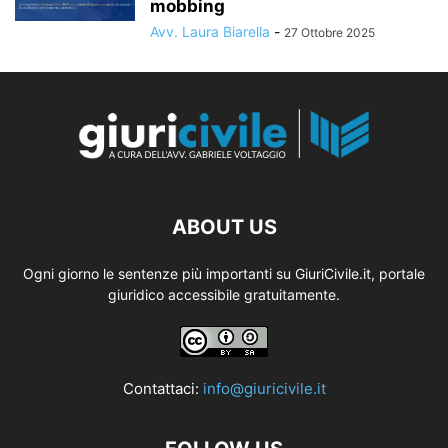
mobbing
Avv. Laura Biarella
-
27 Ottobre 2025
ABOUT US
Ogni giorno le sentenze più importanti su GiuriCivile.it, portale
giuridico accessibile gratuitamente.
Contattaci:
info@giuricivile.it