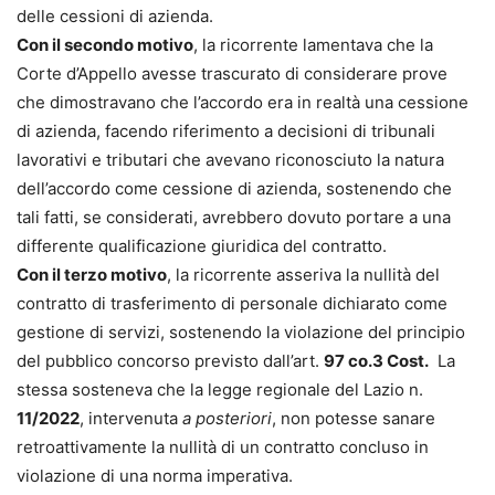
delle cessioni di azienda.
Con il secondo motivo
, la ricorrente lamentava che la
Corte d’Appello avesse trascurato di considerare prove
che dimostravano che l’accordo era in realtà una cessione
di azienda, facendo riferimento a decisioni di tribunali
lavorativi e tributari che avevano riconosciuto la natura
dell’accordo come cessione di azienda, sostenendo che
tali fatti, se considerati, avrebbero dovuto portare a una
differente qualificazione giuridica del contratto.
Con il terzo motivo
, la ricorrente asseriva la nullità del
contratto di trasferimento di personale dichiarato come
gestione di servizi, sostenendo la violazione del principio
del pubblico concorso previsto dall’art.
97 co.3 Cost.
La
stessa sosteneva che la legge regionale del Lazio n.
11/2022
, intervenuta
a posteriori
, non potesse sanare
retroattivamente la nullità di un contratto concluso in
violazione di una norma imperativa.