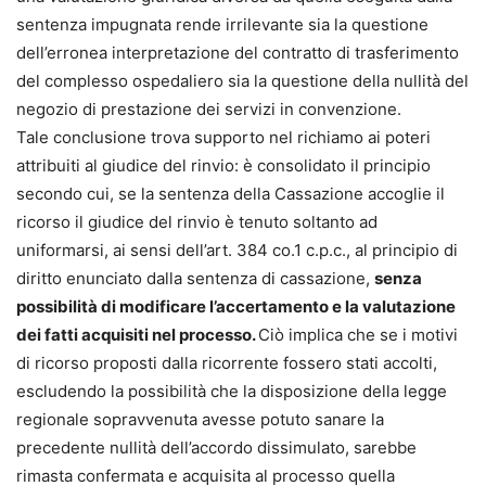
sentenza impugnata rende irrilevante sia la questione
dell’erronea interpretazione del contratto di trasferimento
del complesso ospedaliero sia la questione della nullità del
negozio di prestazione dei servizi in convenzione.
Tale conclusione trova supporto nel richiamo ai poteri
attribuiti al giudice del rinvio: è consolidato il principio
secondo cui, se la sentenza della Cassazione accoglie il
ricorso il giudice del rinvio è tenuto soltanto ad
uniformarsi, ai sensi dell’art. 384 co.1 c.p.c., al principio di
diritto enunciato dalla sentenza di cassazione,
senza
possibilità di modificare l’accertamento e la valutazione
dei fatti acquisiti nel processo.
Ciò implica che se i motivi
di ricorso proposti dalla ricorrente fossero stati accolti,
escludendo la possibilità che la disposizione della legge
regionale sopravvenuta avesse potuto sanare la
precedente nullità dell’accordo dissimulato, sarebbe
rimasta confermata e acquisita al processo quella