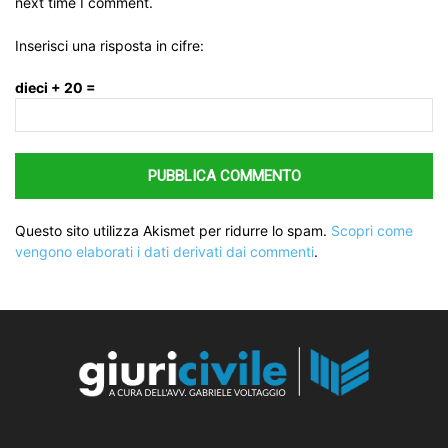
next time I comment.
Inserisci una risposta in cifre:
dieci + 20 =
Questo sito utilizza Akismet per ridurre lo spam.
Scopri come
vengono elaborati i dati derivati dai commenti
.