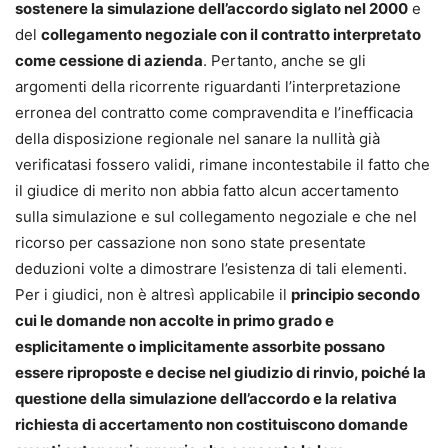
sostenere la simulazione dell’accordo siglato nel 2000
e
del
collegamento negoziale con il contratto interpretato
come cessione di azienda
. Pertanto, anche se gli
argomenti della ricorrente riguardanti l’interpretazione
erronea del contratto come compravendita e l’inefficacia
della disposizione regionale nel sanare la nullità già
verificatasi fossero validi, rimane incontestabile il fatto che
il giudice di merito non abbia fatto alcun accertamento
sulla simulazione e sul collegamento negoziale e che nel
ricorso per cassazione non sono state presentate
deduzioni volte a dimostrare l’esistenza di tali elementi.
Per i giudici, non è altresì applicabile il
principio secondo
cui le domande non accolte in primo grado e
esplicitamente o implicitamente assorbite possano
essere riproposte e decise nel giudizio di rinvio, poiché la
questione della simulazione dell’accordo e la relativa
richiesta di accertamento non costituiscono domande