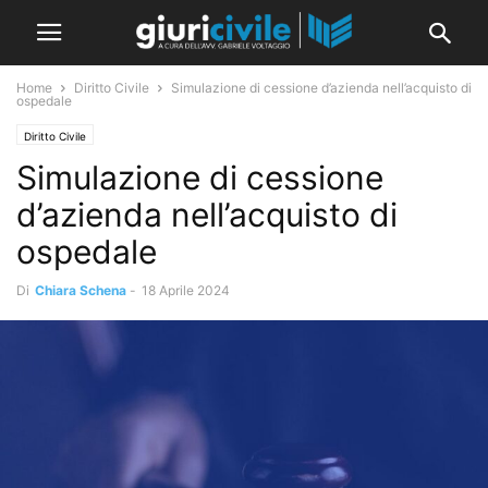
Home
Diritto Civile
Simulazione di cessione d’azienda nell’acquisto di
ospedale
Diritto Civile
Simulazione di cessione
d’azienda nell’acquisto di
ospedale
Di
Chiara Schena
-
18 Aprile 2024