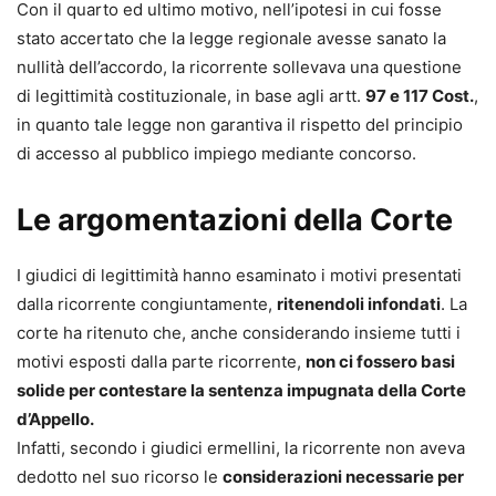
Con il quarto ed ultimo motivo, nell’ipotesi in cui fosse
stato accertato che la legge regionale avesse sanato la
nullità dell’accordo, la ricorrente sollevava una questione
di legittimità costituzionale, in base agli artt.
97 e 117 Cost.
,
in quanto tale legge non garantiva il rispetto del principio
di accesso al pubblico impiego mediante concorso.
Le argomentazioni della Corte
I giudici di legittimità hanno esaminato i motivi presentati
dalla ricorrente congiuntamente,
ritenendoli infondati
. La
corte ha ritenuto che, anche considerando insieme tutti i
motivi esposti dalla parte ricorrente,
non ci fossero basi
solide per contestare la sentenza impugnata della Corte
d’Appello.
Infatti, secondo i giudici ermellini, la ricorrente non aveva
dedotto nel suo ricorso le
considerazioni necessarie per