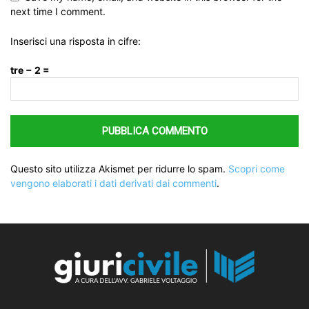
next time I comment.
Inserisci una risposta in cifre:
tre − 2 =
Questo sito utilizza Akismet per ridurre lo spam.
Scopri come
vengono elaborati i dati derivati dai commenti
.