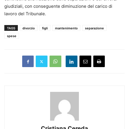
giudiziali, con conseguente diminuzione del carico di
lavoro del Tribunale.
TAGS
divorzio
figli
mantenimento
separazione
spese
Cristiana Cereda