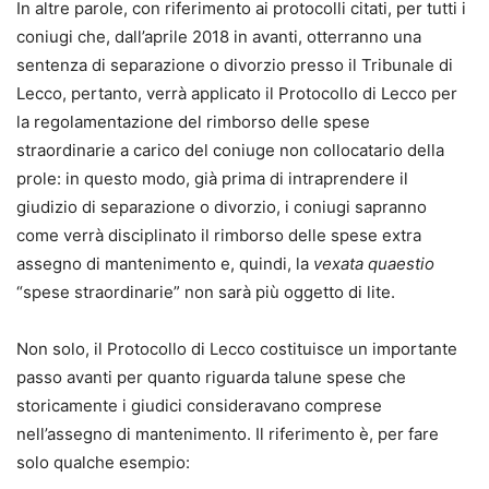
In altre parole, con riferimento ai protocolli citati, per tutti i
coniugi che, dall’aprile 2018 in avanti, otterranno una
sentenza di separazione o divorzio presso il Tribunale di
Lecco, pertanto, verrà applicato il Protocollo di Lecco per
la regolamentazione del rimborso delle spese
straordinarie a carico del coniuge non collocatario della
prole: in questo modo, già prima di intraprendere il
giudizio di separazione o divorzio, i coniugi sapranno
come verrà disciplinato il rimborso delle spese extra
assegno di mantenimento e, quindi, la
vexata quaestio
“spese straordinarie” non sarà più oggetto di lite.
Non solo, il Protocollo di Lecco costituisce un importante
passo avanti per quanto riguarda talune spese che
storicamente i giudici consideravano comprese
nell’assegno di mantenimento. Il riferimento è, per fare
solo qualche esempio: