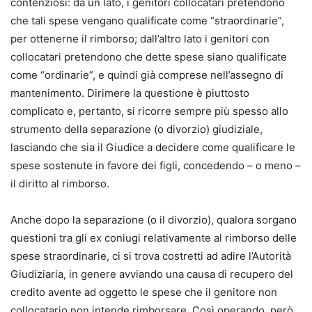
contenziosi: da un lato, i genitori collocatari pretendono
che tali spese vengano qualificate come “straordinarie”,
per ottenerne il rimborso; dall’altro lato i genitori con
collocatari pretendono che dette spese siano qualificate
come “ordinarie”, e quindi già comprese nell’assegno di
mantenimento. Dirimere la questione è piuttosto
complicato e, pertanto, si ricorre sempre più spesso allo
strumento della separazione (o divorzio) giudiziale,
lasciando che sia il Giudice a decidere come qualificare le
spese sostenute in favore dei figli, concedendo – o meno –
il diritto al rimborso.
Anche dopo la separazione (o il divorzio), qualora sorgano
questioni tra gli ex coniugi relativamente al rimborso delle
spese straordinarie, ci si trova costretti ad adire l’Autorità
Giudiziaria, in genere avviando una causa di recupero del
credito avente ad oggetto le spese che il genitore non
collocatario non intende rimborsare. Così operando, però,