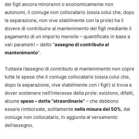
dei figli ancora minorenni o economicamente non
autonomi, il coniuge non collocatario (ossia colui che, dopo
la separazione, non vive stabilmente con la prole) ha il
dovere di contribuire al mantenimento dei figli mediante il
pagamento di un importo mensile – quantificato in base a
vari parametri – detto “
assegno di contributo al
mantenimento
”.
Tuttavia l’assegno di contributo al mantenimento non copre
tutte le spese che il coniuge collocatario (ossia colui che,
dopo la separazione, vive stabilmente con i figli) si trova a
dover sostenere nell’interesse della prole: esistono, difatti,
alcune
spese – dette “straordinarie”
– che debbono
essere rimborsate, solitamente
nella misura del 50%
, dal
coniuge non collocatario, in aggiunta al versamento
dell’assegno.