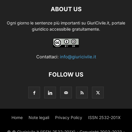
ABOUT US
Ogni giorno le sentenze più importanti su GiuriCivile.it, portale
giuridico accessibile gratuitamente.
Contattaci:
info@giuricivile.it
FOLLOW US
Home
Note legali
Privacy Policy
ISSN 2532-201X
© © Giuricivile.it (ISSN 2532-201X) - Copyright 2003-2023 -