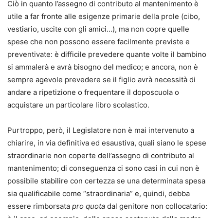
Ciò in quanto l’assegno di contributo al mantenimento è
utile a far fronte alle esigenze primarie della prole (cibo,
vestiario, uscite con gli amici…), ma non copre quelle
spese che non possono essere facilmente previste e
preventivate: è difficile prevedere quante volte il bambino
si ammalerà e avrà bisogno del medico; e ancora, non è
sempre agevole prevedere se il figlio avrà necessità di
andare a ripetizione o frequentare il doposcuola o
acquistare un particolare libro scolastico.
Purtroppo, però, il Legislatore non è mai intervenuto a
chiarire, in via definitiva ed esaustiva, quali siano le spese
straordinarie non coperte dell’assegno di contributo al
mantenimento; di conseguenza ci sono casi in cui non è
possibile stabilire con certezza se una determinata spesa
sia qualificabile come “straordinaria” e, quindi, debba
essere rimborsata
pro quota
dal genitore non collocatario: