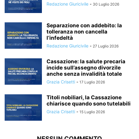
Redazione Giuricivile
-
30 Luglio 2026
Separazione con addebito: la
tolleranza non cancella
l’infedeltà
Redazione Giuricivile
-
27 Luglio 2026
Cassazione: la salute precaria
incide sull’assegno divorzile
anche senza invalidità totale
Grazia Crisetti
-
17 Luglio 2026
Titoli nobiliari, la Cassazione
chiarisce quando sono tutelabili
Grazia Crisetti
-
15 Luglio 2026
NESSUN COMMENTO