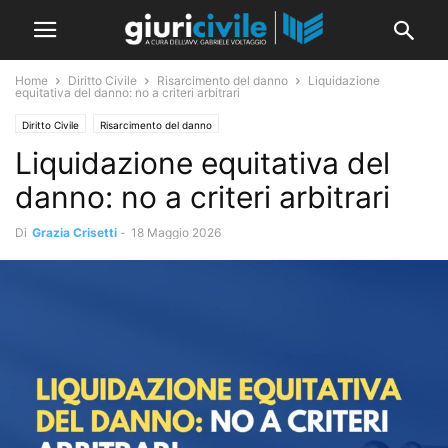
Home
Diritto Civile
Risarcimento del danno
Liquidazione
equitativa del danno: no a criteri arbitrari
Diritto Civile
Risarcimento del danno
Liquidazione equitativa del
danno: no a criteri arbitrari
Di
Grazia Crisetti
-
18 Maggio 2026