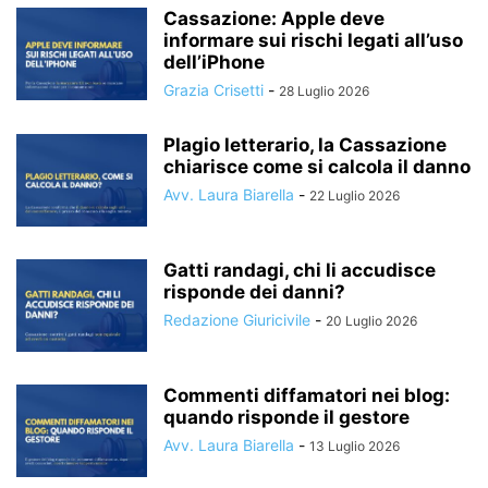
Cassazione: Apple deve
informare sui rischi legati all’uso
dell’iPhone
Grazia Crisetti
-
28 Luglio 2026
Plagio letterario, la Cassazione
chiarisce come si calcola il danno
Avv. Laura Biarella
-
22 Luglio 2026
Gatti randagi, chi li accudisce
risponde dei danni?
Redazione Giuricivile
-
20 Luglio 2026
Commenti diffamatori nei blog:
quando risponde il gestore
Avv. Laura Biarella
-
13 Luglio 2026