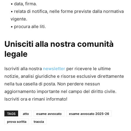
• data, firma.
• relata di notifica, nelle forme previste dalla normativa
vigente.
• procura alle liti.
Unisciti alla nostra comunità
legale
Iscriviti alla nostra
newsletter
per ricevere le ultime
notizie, analisi giuridiche e risorse esclusive direttamente
nella tua casella di posta. Non perdere nessun
aggiornamento importante nel campo del diritto civile.
Iscriviti ora e rimani informato!
TAGS
atto
esame avvocato
esame avvocato 2025-26
prova scritta
traccia