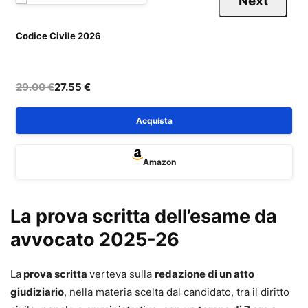
Next
Codice Civile 2026
C
29.00 €
27.55 €
Acquista
Amazon
La prova scritta dell’esame da
avvocato 2025-26
La
prova scritta
verteva sulla
redazione di un atto
giudiziario
, nella materia scelta dal candidato, tra il diritto