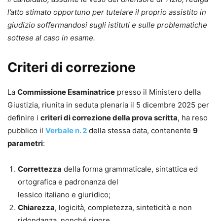
l’atto stimato opportuno per tutelare il proprio assistito in
giudizio soffermandosi sugli istituti e sulle problematiche
sottese al caso in esame.
Criteri di correzione
La
Commissione Esaminatrice
presso il Ministero della
Giustizia, riunita in seduta plenaria il 5 dicembre 2025 per
definire i
criteri di correzione della prova scritta
, ha reso
pubblico il
Verbale n. 2
della stessa data, contenente
9
parametri
:
Correttezza
della forma grammaticale, sintattica ed
ortografica e padronanza del
lessico italiano e giuridico;
Chiarezza
, logicità, completezza, sinteticità e non
ridondanza, nonché rigore