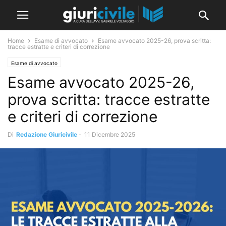
Home
Esame di avvocato
Esame avvocato 2025-26, prova scritta:
tracce estratte e criteri di correzione
Esame di avvocato
Esame avvocato 2025-26,
prova scritta: tracce estratte
e criteri di correzione
Di
Redazione Giuricivile
-
11 Dicembre 2025