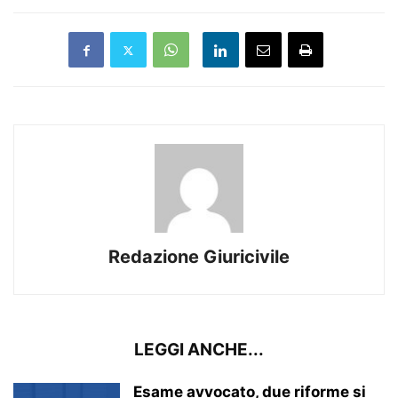
Redazione Giuricivile
LEGGI ANCHE...
Esame avvocato, due riforme si