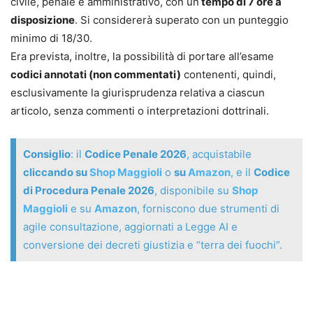
civile, penale e amministrativo, con un
tempo di 7 ore a
disposizione
. Si considererà superato con un punteggio
minimo di 18/30.
Era prevista, inoltre, la possibilità di portare all’esame
codici annotati (non commentati)
contenenti, quindi,
esclusivamente la giurisprudenza relativa a ciascun
articolo, senza commenti o interpretazioni dottrinali.
Consiglio
: il
Codice Penale 2026
, acquistabile
cliccando su
Shop Maggioli
o
su
Amazon
, e il
Codice
di Procedura Penale 2026
, disponibile su
Shop
Maggioli
e su
Amazon
, forniscono due strumenti di
agile consultazione, aggiornati a Legge AI e
conversione dei decreti giustizia e “terra dei fuochi”.