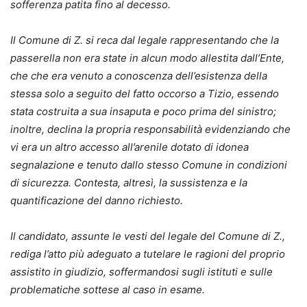
sofferenza patita fino al decesso.
Il Comune di Z. si reca dal legale rappresentando che la
passerella non era state in alcun modo allestita dall’Ente,
che che era venuto a conoscenza dell’esistenza della
stessa solo a seguito del fatto occorso a Tizio, essendo
stata costruita a sua insaputa e poco prima del sinistro;
inoltre, declina la propria responsabilità evidenziando che
vi era un altro accesso all’arenile dotato di idonea
segnalazione e tenuto dallo stesso Comune in condizioni
di sicurezza. Contesta, altresì, la sussistenza e la
quantificazione del danno richiesto.
Il candidato, assunte le vesti del legale del Comune di Z.,
rediga l’atto più adeguato a tutelare le ragioni del proprio
assistito in giudizio, soffermandosi sugli istituti e sulle
problematiche sottese al caso in esame.