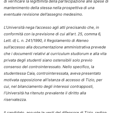
di verificare la legittimità della partecipazione alle spese di
mantenimento della stessa nella prospettiva di una
eventuale revisione dell’assegno medesimo.
L’Università nega l’accesso agli atti precisando che, in
conformità con la previsione di cui all’art. 25, comma 6,
Lett. d) L. n. 241/1990, il Regolamento di Ateneo
sull’accesso alla documentazione amministrativa prevede
che i documenti relativi al curriculum studiorum e alla vita
privata degli studenti siano ostensibili solo previo
consenso del controinteressato. Nello specifico, la
studentessa Caia, controinteressata, aveva presentato
motivata opposizione all’istanza di accesso di Tizio, per
cui, nel bilanciamento degli interessi contrapposti,
l’Università ha ritenuto prevalente il diritto alla
riservatezza.
Il candidato, assunte le vesti del difensore di Tizio, rediga