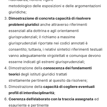
metodologico delle esposizioni e delle argomentazioni
giuridiche;
Dimostrazione di concreta capacità di risolvere
problemi giuridici
anche attraverso riferimenti
essenziali alla dottrina e agli orientamenti
giurisprudenziali; il richiamo a massime
giurisprudenziali riportate nei codici annotati è
consentito; tuttavia, i relativi sintetici riferimenti testuali
vanno adeguatamente virgolettati e comunque devono
esserne indicati gli estremi giurisprudenziali;
Dimostrazione della
conoscenza dei fondamenti
teorici
degli istituti giuridici trattati
strettamente pertinenti al quesito da risolvere;
Dimostrazione della
capacità di cogliere eventuali
profili di interdisciplinarità
;
Coerenza dell’elaborato con la traccia assegnata
ed
esauriente e pertinente