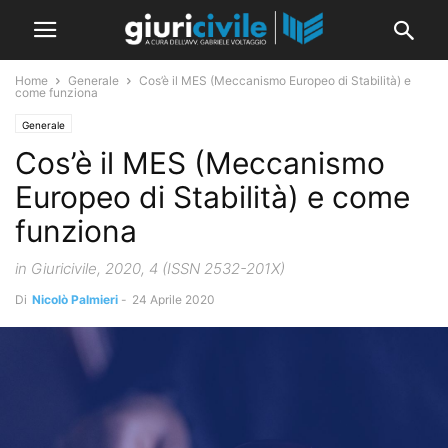
Home
Generale
Cos’è il MES (Meccanismo Europeo di Stabilità) e
come funziona
Generale
Cos’è il MES (Meccanismo
Europeo di Stabilità) e come
funziona
in Giuricivile, 2020, 4 (ISSN 2532-201X)
Di
Nicolò Palmieri
-
24 Aprile 2020