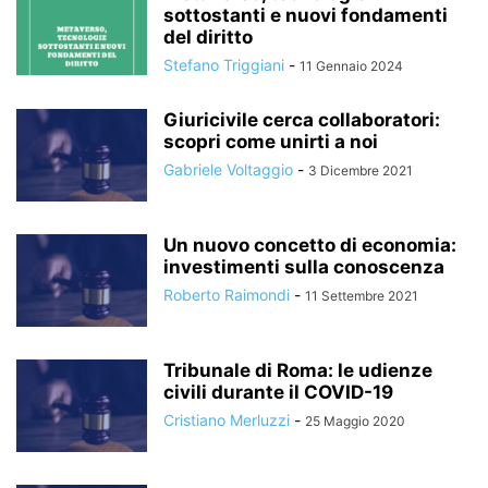
sottostanti e nuovi fondamenti
del diritto
Stefano Triggiani
-
11 Gennaio 2024
Giuricivile cerca collaboratori:
scopri come unirti a noi
Gabriele Voltaggio
-
3 Dicembre 2021
Un nuovo concetto di economia:
investimenti sulla conoscenza
Roberto Raimondi
-
11 Settembre 2021
Tribunale di Roma: le udienze
civili durante il COVID-19
Cristiano Merluzzi
-
25 Maggio 2020