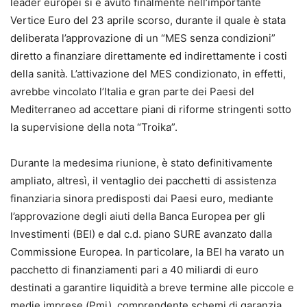
leader europei si è avuto finalmente nell’importante
Vertice Euro del 23 aprile scorso, durante il quale è stata
deliberata l’approvazione di un “MES senza condizioni”
diretto a finanziare direttamente ed indirettamente i costi
della sanità. L’attivazione del MES condizionato, in effetti,
avrebbe vincolato l’Italia e gran parte dei Paesi del
Mediterraneo ad accettare piani di riforme stringenti sotto
la supervisione della nota “Troika”.
Durante la medesima riunione, è stato definitivamente
ampliato, altresì, il ventaglio dei pacchetti di assistenza
finanziaria sinora predisposti dai Paesi euro, mediante
l’approvazione degli aiuti della Banca Europea per gli
Investimenti (BEI) e dal c.d. piano SURE avanzato dalla
Commissione Europea. In particolare, la BEI ha varato un
pacchetto di finanziamenti pari a 40 miliardi di euro
destinati a garantire liquidità a breve termine alle piccole e
medie imprese (Pmi), comprendente schemi di garanzia