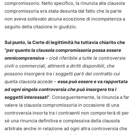
compromissorio. Nello specifico, la rinunzia alla clausola
compromissoria era stata desunta dal fatto che la parte
non aveva sollevato alcuna eccezione di incompetenza a
seguito della citazione in giudizio.
Sul punto, la Corte di legittimità ha tuttavia chiarito che
“
per quanto la clausola compromissoria possa essere
omnicomprensiva
– cioè riferibile a tutte le controversie
civili o commerciali, attinenti a diritti disponibili, che
possono insorgere tra i soggetti parti del contratto cui
quella clausola accede –
essa può essere e va rapportata
ad ogni singola controversia che può insorgere tra i
soggetti interessati
“
. Conseguentemente, la rinuncia a far
valere la clausola compromissoria in occasione di una
controversia insorta tra i contraenti non comporterà di per
sè una rinuncia definitiva e complessiva della clausola
arbitrale anche in relazione ad ogni altra controversia che