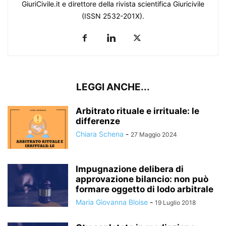
GiuriCivile.it e direttore della rivista scientifica Giuricivile
(ISSN 2532-201X).
LEGGI ANCHE...
Arbitrato rituale e irrituale: le
differenze
Chiara Schena
-
27 Maggio 2024
Impugnazione delibera di
approvazione bilancio: non può
formare oggetto di lodo arbitrale
Maria Giovanna Bloise
-
19 Luglio 2018