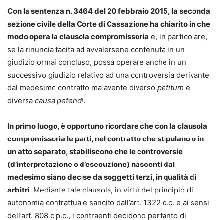
Con la sentenza n. 3464 del 20 febbraio 2015, la seconda
sezione civile della Corte di Cassazione ha chiarito in che
modo opera la clausola compromissoria
e, in particolare,
se la rinuncia tacita ad avvalersene contenuta in un
giudizio ormai concluso, possa operare anche in un
successivo giudizio relativo ad una controversia derivante
dal medesimo contratto ma avente diverso
petitum
e
diversa
causa petendi
.
In primo luogo, è opportuno ricordare che con la clausola
compromissoria
le parti, nel contratto che stipulano o in
un atto separato, stabiliscono che le controversie
(d’interpretazione o d’esecuzione) nascenti dal
medesimo siano decise da soggetti terzi, in qualità di
arbitri
. Mediante tale clausola, in virtù del principio di
autonomia contrattuale sancito dall’art. 1322 c.c. e ai sensi
dell’art. 808 c.p.c., i contraenti decidono pertanto di