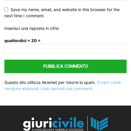
Save my name, email, and website in this browser for the
next time I comment.
Inserisci una risposta in cifre:
quattordici + 20 =
Questo sito utilizza Akismet per ridurre lo spam.
Scopri come
vengono elaborati i dati derivati dai commenti
.