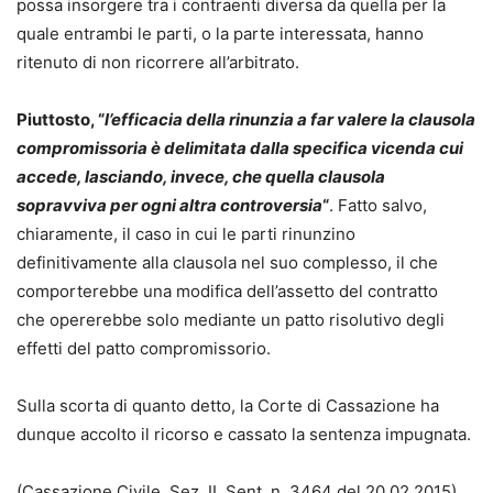
possa insorgere tra i contraenti diversa da quella per la
quale entrambi le parti, o la parte interessata, hanno
ritenuto di non ricorrere all’arbitrato.
Piuttosto, “
l’efficacia della rinunzia a far valere la clausola
compromissoria è delimitata dalla specifica vicenda cui
accede, lasciando, invece, che quella clausola
sopravviva per ogni altra controversia
“
. Fatto salvo,
chiaramente, il caso in cui le parti rinunzino
definitivamente alla clausola nel suo complesso, il che
comporterebbe una modifica dell’assetto del contratto
che opererebbe solo mediante un patto risolutivo degli
effetti del patto compromissorio.
Sulla scorta di quanto detto, la Corte di Cassazione ha
dunque accolto il ricorso e cassato la sentenza impugnata.
(Cassazione Civile, Sez. II, Sent. n. 3464 del 20.02.2015)