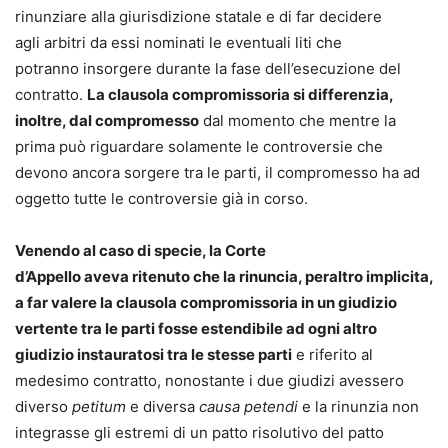
rinunziare alla giurisdizione statale e di far decidere
agli arbitri da essi nominati le eventuali liti che
potranno insorgere durante la fase dell’esecuzione del
contratto.
La clausola compromissoria si differenzia,
inoltre, dal compromesso
dal momento che mentre la
prima può riguardare solamente le controversie che
devono ancora sorgere tra le parti, il compromesso ha ad
oggetto tutte le controversie già in corso.
Venendo al caso di specie, la Corte
d’Appello aveva ritenuto che la rinuncia, peraltro implicita,
a far valere la clausola compromissoria in un giudizio
vertente tra le parti fosse estendibile ad ogni altro
giudizio instauratosi tra le stesse parti
e riferito al
medesimo contratto, nonostante i due giudizi avessero
diverso
petitum
e diversa
causa petendi
e la rinunzia non
integrasse gli estremi di un patto risolutivo del patto