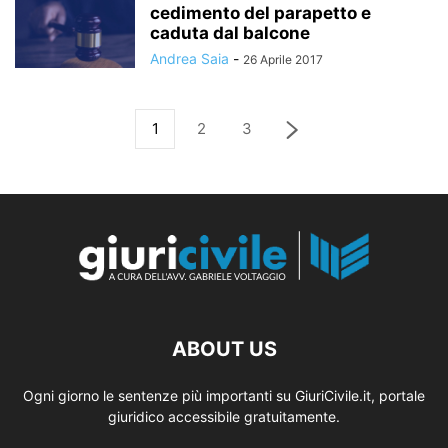
cedimento del parapetto e
caduta dal balcone
Andrea Saia
-
26 Aprile 2017
1
2
3
ABOUT US
Ogni giorno le sentenze più importanti su GiuriCivile.it, portale
giuridico accessibile gratuitamente.