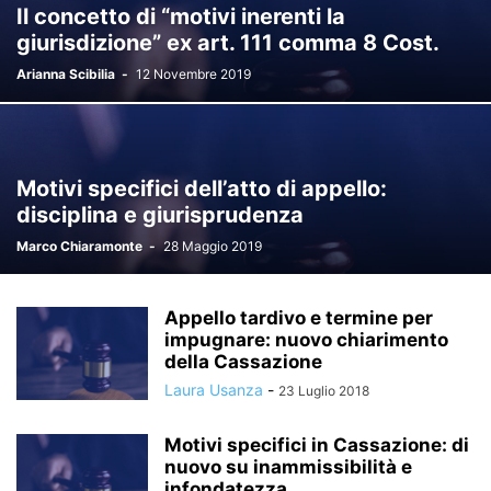
Il concetto di “motivi inerenti la
giurisdizione” ex art. 111 comma 8 Cost.
Arianna Scibilia
-
12 Novembre 2019
Motivi specifici dell’atto di appello:
disciplina e giurisprudenza
Marco Chiaramonte
-
28 Maggio 2019
Appello tardivo e termine per
impugnare: nuovo chiarimento
della Cassazione
Laura Usanza
-
23 Luglio 2018
Motivi specifici in Cassazione: di
nuovo su inammissibilità e
infondatezza