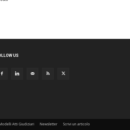
LLOW US
odelli Atti Giudiziari
Newsletter
Scrivi un articolo