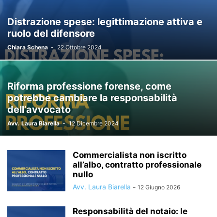
Distrazione spese: legittimazione attiva e
ruolo del difensore
Chiara Schena
-
22 Ottobre 2024
Riforma professione forense, come
potrebbe cambiare la responsabilità
dell’avvocato
Avv. Laura Biarella
-
12 Dicembre 2024
Commercialista non iscritto
all’albo, contratto professionale
nullo
Avv. Laura Biarella
-
12 Giugno 2026
Responsabilità del notaio: le