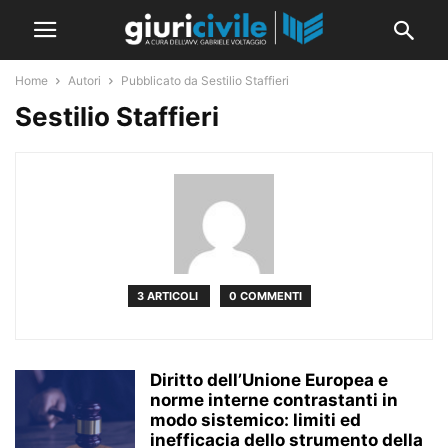
Home
Autori
Pubblicato da Sestilio Staffieri
Sestilio Staffieri
3 ARTICOLI
0 COMMENTI
Diritto dell’Unione Europea e
norme interne contrastanti in
modo sistemico: limiti ed
inefficacia dello strumento della