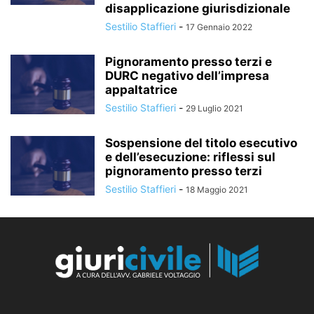
disapplicazione giurisdizionale
Sestilio Staffieri
-
17 Gennaio 2022
Pignoramento presso terzi e
DURC negativo dell’impresa
appaltatrice
Sestilio Staffieri
-
29 Luglio 2021
Sospensione del titolo esecutivo
e dell’esecuzione: riflessi sul
pignoramento presso terzi
Sestilio Staffieri
-
18 Maggio 2021