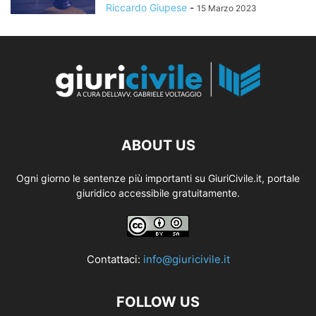
Riccardo Giupese
-
15 Marzo 2023
ABOUT US
Ogni giorno le sentenze più importanti su GiuriCivile.it, portale
giuridico accessibile gratuitamente.
Contattaci:
info@giuricivile.it
FOLLOW US