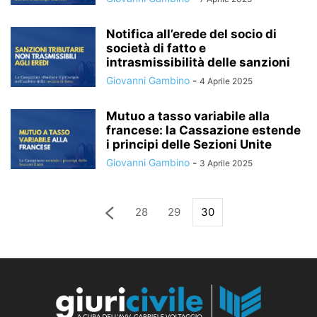
Notifica all’erede del socio di
società di fatto e
intrasmissibilità delle sanzioni
Giovanni Gambino
-
4 Aprile 2025
Mutuo a tasso variabile alla
francese: la Cassazione estende
i principi delle Sezioni Unite
Giovanni Gambino
-
3 Aprile 2025
28
29
30