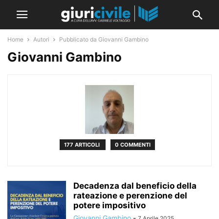
Home
Autori
Pubblicato da Giovanni Gambino
Giovanni Gambino
177 ARTICOLI
0 COMMENTI
Decadenza dal beneficio della
rateazione e perenzione del
potere impositivo
Giovanni Gambino
-
7 Aprile 2025