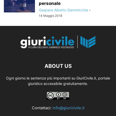
personale
Gaspare Alberto Gammicchia
-
14 Maggio 2018
ABOUT US
Ogni giorno le sentenze più importanti su GiuriCivile.it, portale
giuridico accessibile gratuitamente.
Contattaci:
info@giuricivile.it