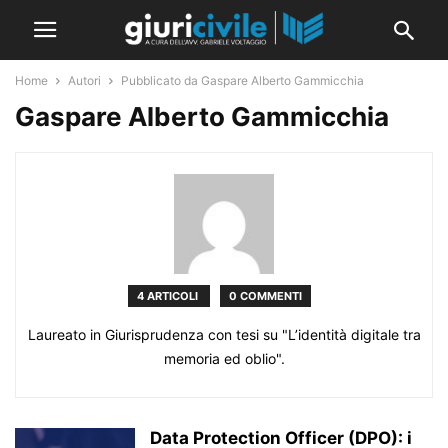
Home
Autori
Pubblicato da Gaspare Alberto Gammicchia
Gaspare Alberto Gammicchia
4 ARTICOLI
0 COMMENTI
Laureato in Giurisprudenza con tesi su "L’identità digitale tra
memoria ed oblio".
Data Protection Officer (DPO): i