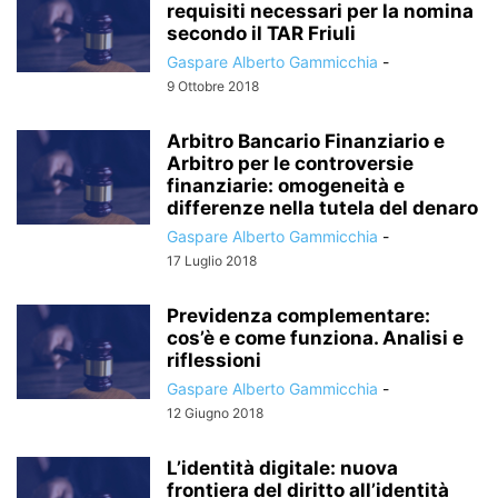
requisiti necessari per la nomina
secondo il TAR Friuli
Gaspare Alberto Gammicchia
-
9 Ottobre 2018
Arbitro Bancario Finanziario e
Arbitro per le controversie
finanziarie: omogeneità e
differenze nella tutela del denaro
Gaspare Alberto Gammicchia
-
17 Luglio 2018
Previdenza complementare:
cos’è e come funziona. Analisi e
riflessioni
Gaspare Alberto Gammicchia
-
12 Giugno 2018
L’identità digitale: nuova
frontiera del diritto all’identità