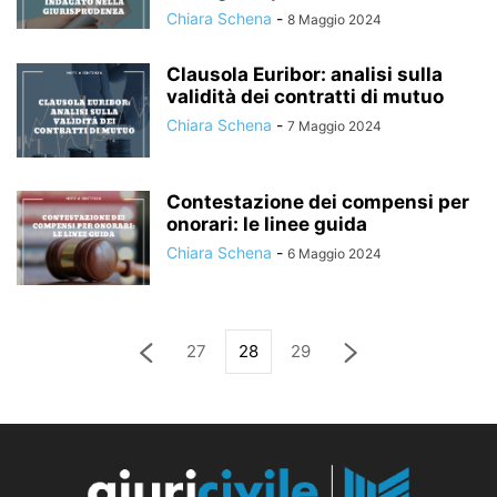
Chiara Schena
-
8 Maggio 2024
Clausola Euribor: analisi sulla
validità dei contratti di mutuo
Chiara Schena
-
7 Maggio 2024
Contestazione dei compensi per
onorari: le linee guida
Chiara Schena
-
6 Maggio 2024
27
28
29