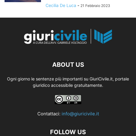
Cecilia De Luca
-
21 Febbraio 2023
ABOUT US
Ogni giorno le sentenze più importanti su GiuriCivile.it, portale
giuridico accessibile gratuitamente.
Contattaci:
info@giuricivile.it
FOLLOW US