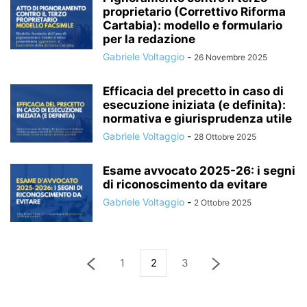
proprietario (Correttivo Riforma
Cartabia): modello e formulario
per la redazione
Gabriele Voltaggio
-
26 Novembre 2025
Efficacia del precetto in caso di
esecuzione iniziata (e definita):
normativa e giurisprudenza utile
Gabriele Voltaggio
-
28 Ottobre 2025
Esame avvocato 2025-26: i segni
di riconoscimento da evitare
Gabriele Voltaggio
-
2 Ottobre 2025
1
2
3