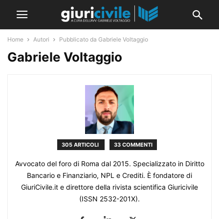
Home
Autori
Pubblicato da Gabriele Voltaggio
Gabriele Voltaggio
305 ARTICOLI
33 COMMENTI
Avvocato del foro di Roma dal 2015. Specializzato in Diritto
Bancario e Finanziario, NPL e Crediti. È fondatore di
GiuriCivile.it e direttore della rivista scientifica Giuricivile
(ISSN 2532-201X).