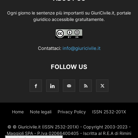
Ogni giorno le sentenze più importanti su GiuriCivile.it, portale
giuridico accessibile gratuitamente.
Contattaci:
info@giuricivile.it
FOLLOW US
Home
Note legali
Privacy Policy
ISSN 2532-201X
© © Giuricivile.it (ISSN 2532-201X) - Copyright 2003-2023 -
Maggioli SPA - P.Iva 02066400405 - Iscritta al R.E.A di Rimini