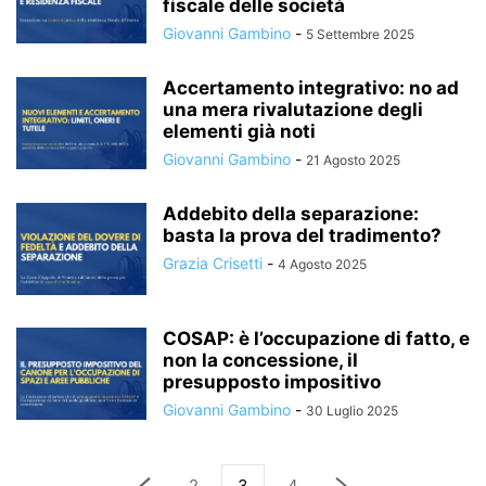
fiscale delle società
Giovanni Gambino
-
5 Settembre 2025
Accertamento integrativo: no ad
una mera rivalutazione degli
elementi già noti
Giovanni Gambino
-
21 Agosto 2025
Addebito della separazione:
basta la prova del tradimento?
Grazia Crisetti
-
4 Agosto 2025
COSAP: è l’occupazione di fatto, e
non la concessione, il
presupposto impositivo
Giovanni Gambino
-
30 Luglio 2025
2
3
4