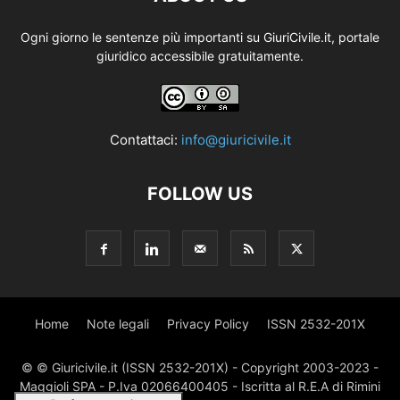
Ogni giorno le sentenze più importanti su GiuriCivile.it, portale
giuridico accessibile gratuitamente.
Contattaci:
info@giuricivile.it
FOLLOW US
Home
Note legali
Privacy Policy
ISSN 2532-201X
© © Giuricivile.it (ISSN 2532-201X) - Copyright 2003-2023 -
Maggioli SPA - P.Iva 02066400405 - Iscritta al R.E.A di Rimini