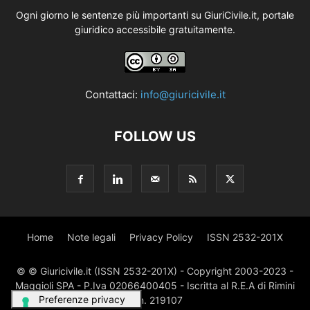
Ogni giorno le sentenze più importanti su GiuriCivile.it, portale
giuridico accessibile gratuitamente.
Contattaci:
info@giuricivile.it
FOLLOW US
Home
Note legali
Privacy Policy
ISSN 2532-201X
© © Giuricivile.it (ISSN 2532-201X) - Copyright 2003-2023 -
Maggioli SPA - P.Iva 02066400405 - Iscritta al R.E.A di Rimini
al n. 219107