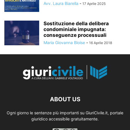
Avv. Laura Biarella
-
17 Aprile 2025
Sostituzione della delibera
condominiale impugnata:
conseguenze processuali
Maria Giovanna Bloise
-
16 Aprile 2018
ABOUT US
Ogni giorno le sentenze più importanti su GiuriCivile.it, portale
giuridico accessibile gratuitamente.