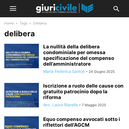
Home
Tags
Delibera
delibera
La nullità della delibera
condominiale per omessa
specificazione del compenso
dell’amministratore
Maria Federica Santoli
-
24 Giugno 2025
Iscrizione a ruolo delle cause con
gratuito patrocinio dopo la
riforma
Avv. Laura Biarella
-
7 Maggio 2025
Equo compenso avvocati sotto i
riflettori dell’AGCM