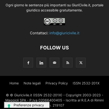
Ogni giorno le sentenze più importanti su GiuriCivile.it, portale
giuridico accessibile gratuitamente.
Contattaci:
info@giuricivile.it
FOLLOW US
Home
Note legali
Privacy Policy
ISSN 2532-201X
© © Giuricivile.it (ISSN 2532-201X) - Copyright 2003-2023 -
Maggioli SPA - P.Iva 02066400405 - Iscritta al R.E.A di Rimini
al n. 219107