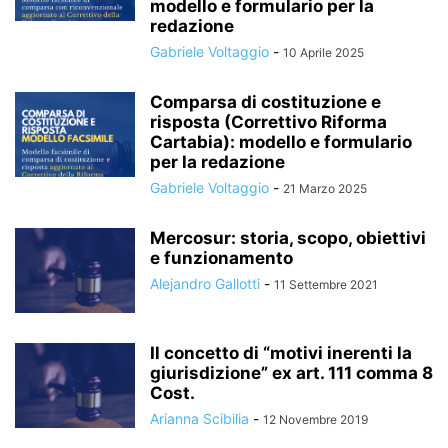
modello e formulario per la
redazione
Gabriele Voltaggio
-
10 Aprile 2025
Comparsa di costituzione e
risposta (Correttivo Riforma
Cartabia): modello e formulario
per la redazione
Gabriele Voltaggio
-
21 Marzo 2025
Mercosur: storia, scopo, obiettivi
e funzionamento
Alejandro Gallotti
-
11 Settembre 2021
Il concetto di “motivi inerenti la
giurisdizione” ex art. 111 comma 8
Cost.
Arianna Scibilia
-
12 Novembre 2019