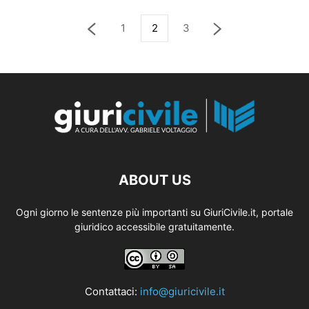
1
2
3
ABOUT US
Ogni giorno le sentenze più importanti su GiuriCivile.it, portale
giuridico accessibile gratuitamente.
Contattaci:
info@giuricivile.it