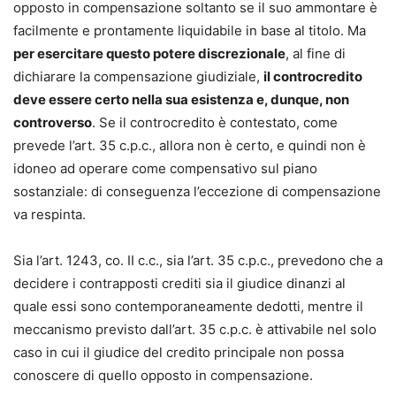
opposto in compensazione soltanto se il suo ammontare è
facilmente e prontamente liquidabile in base al titolo. Ma
per esercitare questo potere discrezionale
, al fine di
dichiarare la compensazione giudiziale,
il controcredito
deve essere certo nella sua esistenza e, dunque, non
controverso
. Se il controcredito è contestato, come
prevede l’art. 35 c.p.c., allora non è certo, e quindi non è
idoneo ad operare come compensativo sul piano
sostanziale: di conseguenza l’eccezione di compensazione
va respinta.
Sia l’art. 1243, co. II c.c., sia l’art. 35 c.p.c., prevedono che a
decidere i contrapposti crediti sia il giudice dinanzi al
quale essi sono contemporaneamente dedotti, mentre il
meccanismo previsto dall’art. 35 c.p.c. è attivabile nel solo
caso in cui il giudice del credito principale non possa
conoscere di quello opposto in compensazione.