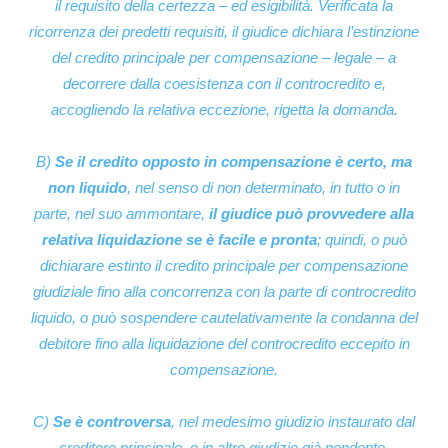
il requisito della certezza – ed esigibilità. Verificata la
ricorrenza dei predetti requisiti, il giudice dichiara l’estinzione
del credito principale per compensazione – legale – a
decorrere dalla coesistenza con il controcredito e,
accogliendo la relativa eccezione, rigetta la domanda.
B)
Se il credito opposto in compensazione è certo, ma
non liquido
, nel senso di non determinato, in tutto o in
parte, nel suo ammontare,
il giudice può provvedere alla
relativa liquidazione se è facile e pronta
; quindi, o può
dichiarare estinto il credito principale per compensazione
giudiziale fino alla concorrenza con la parte di controcredito
liquido, o può sospendere cautelativamente la condanna del
debitore fino alla liquidazione del controcredito eccepito in
compensazione.
C)
Se è controversa
, nel medesimo giudizio instaurato dal
creditore principale, o in altro giudizio già pendente,