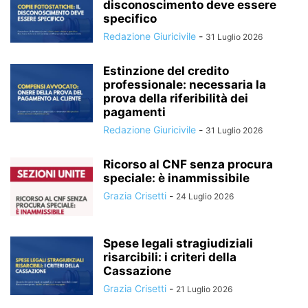
disconoscimento deve essere
specifico
Redazione Giuricivile
-
31 Luglio 2026
Estinzione del credito
professionale: necessaria la
prova della riferibilità dei
pagamenti
Redazione Giuricivile
-
31 Luglio 2026
Ricorso al CNF senza procura
speciale: è inammissibile
Grazia Crisetti
-
24 Luglio 2026
Spese legali stragiudiziali
risarcibili: i criteri della
Cassazione
Grazia Crisetti
-
21 Luglio 2026