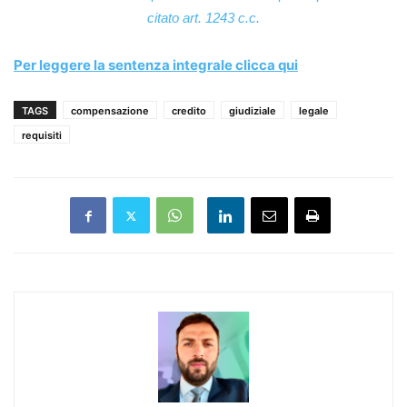
citato art. 1243 c.c.
Per leggere la sentenza integrale clicca qui
TAGS
compensazione
credito
giudiziale
legale
requisiti