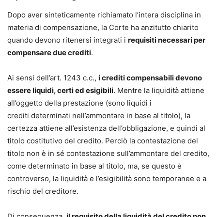
Dopo aver sinteticamente richiamato l’intera disciplina in
materia di compensazione, la Corte ha anzitutto chiarito
quando devono ritenersi integrati i
requisiti necessari per
compensare due crediti
.
Ai sensi dell’art. 1243 c.c.,
i crediti compensabili devono
essere liquidi, certi ed esigibili
. Mentre la liquidità attiene
all’oggetto della prestazione (sono liquidi i
crediti determinati nell’ammontare in base al titolo), la
certezza attiene all’esistenza dell’obbligazione, e quindi al
titolo costitutivo del credito. Perciò la contestazione del
titolo non è in sé contestazione sull’ammontare del credito,
come determinato in base al titolo, ma, se questo è
controverso, la liquidità e l’esigibilità sono temporanee e a
rischio del creditore.
Di conseguenza,
il requisito della liquidità del credito non