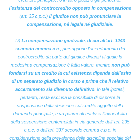
l’esistenza del controcredito opposto in compensazione
(art. 35 c.p.c.)
il giudice non può pronunciare la
compensazione, né legale né giudiziale
.
D)
La compensazione giudiziale, di cui all’art. 1243
secondo comma c.c.
, presuppone l’accertamento del
controcredito da parte del giudice dinanzi al quale la
medesima compensazione è fatta valere, mentre
non può
fondarsi su un credito la cui esistenza dipenda dall’esito
di un separato giudizio in corso e prima che il relativo
accertamento sia divenuto definitivo
. In tale ipotesi,
pertanto, resta esclusa la possibilità di disporre la
sospensione della decisione sul credito oggetto della
domanda principale, e va parimenti esclusa l’invocabilità
della sospensione contemplata in via generale dall’ art. 295
c.p.c. o dall’art. 337 secondo comma c.p.c. in
considerazione della prevalenza della disciplina speciale del