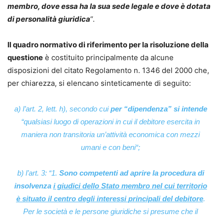
membro, dove essa ha la sua sede legale e dove è dotata
di personalità giuridica
“.
Il quadro normativo di riferimento per la risoluzione della
questione
è costituito principalmente da alcune
disposizioni del citato Regolamento n. 1346 del 2000 che,
per chiarezza, si elencano sinteticamente di seguito:
a) l’art. 2, lett. h), secondo cui
per “dipendenza” si intende
“
qualsiasi luogo di operazioni in cui il debitore esercita in
maniera non transitoria un’attività economica con mezzi
umani e con beni
“;
b) l’art. 3: “1.
Sono competenti ad aprire la procedura di
insolvenza
i giudici dello Stato membro nel cui territorio
è situato il centro degli interessi
principali del debitore
.
Per le società e le persone giuridiche si presume che il