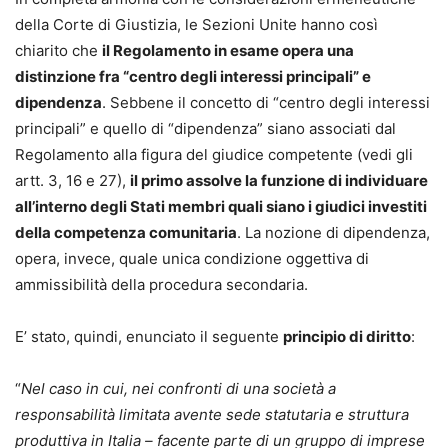
della Corte di Giustizia, le Sezioni Unite hanno così
chiarito che
il Regolamento in esame opera una
distinzione fra “centro degli interessi principali” e
dipendenza
. Sebbene il concetto di “centro degli interessi
principali” e quello di “dipendenza” siano associati dal
Regolamento alla figura del giudice competente (vedi gli
artt. 3, 16 e 27),
il primo assolve la funzione di individuare
all’interno degli Stati membri quali siano i giudici investiti
della competenza comunitaria
. La nozione di dipendenza,
opera, invece, quale unica condizione oggettiva di
ammissibilità della procedura secondaria.
E’ stato, quindi, enunciato il seguente
principio di diritto
:
“
Nel caso in cui, nei confronti di una società a
responsabilità limitata avente sede statutaria e struttura
produttiva in Italia – facente parte di un gruppo di imprese