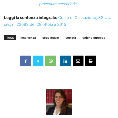
procedura secondaria
“.
Leggi la sentenza integrale:
Corte di Cassazione, SS.UU.
civ., n. 22093 del 29 ottobre 2015
TAGS
insolvenza
sede legale
società
unione europea