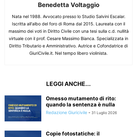
Benedetta Voltaggio
Nata nel 1988. Avvocato presso lo Studio Salvini Escalar.
Iscritta all'albo del foro di Roma dal 2015. Laureata con il
massimo dei voti in Diritto Civile con una tesi sulla c.d. nullità
virtuale con il prof. Cesare Massimo Bianca. Specializzata in
Diritto Tributario e Amministrativo. Autrice e Cofondatrice di
GiuriCivile.it. Nel tempo libero violinista.
LEGGI ANCHE...
Omesso mutamento di rito:
quando la sentenza è nulla
Redazione Giuricivile
-
31 Luglio 2026
Copie fotostatiche: il