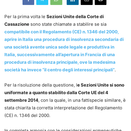
Per la prima volta le
Sezioni Unite della Corte di
Cassazione
sono state chiamate a stabilire se sia
compatibile con il Regolamento (CE) n. 1346 del 2000,
aprire in Italia una procedura di insolvenza secondaria di
una società avente unica sede legale e produttiva in
Italia, successivamente all’apertura in Francia di una
procedura di insolvenza principale, ove la medesima
società ha invece “il centro degli interessi principali”
.
Per la risoluzione della questione, l
e Sezioni Unite si sono
uniformate a quanto stabilito dalla Corte UE del 4
settembre 2014
, con la quale, in una fattispecie similare, è
stata chiarita la corretta interpretazione del Regolamento
(CE) n. 1346 del 2000.
In completa armonia con le considerazioni ermeneutiche