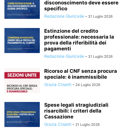
disconoscimento deve essere
specifico
Redazione Giuricivile
-
31 Luglio 2026
Estinzione del credito
professionale: necessaria la
prova della riferibilità dei
pagamenti
Redazione Giuricivile
-
31 Luglio 2026
Ricorso al CNF senza procura
speciale: è inammissibile
Grazia Crisetti
-
24 Luglio 2026
Spese legali stragiudiziali
risarcibili: i criteri della
Cassazione
Grazia Crisetti
-
21 Luglio 2026