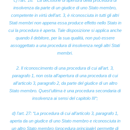
c) l’art. 16: “
La decisione di apertura della procedura di
insolvenza da parte di un giudice di uno Stato membro,
competente in virtù dell’art. 3, è riconosciuta in tutti gli altri
Stati membri non appena essa produce effetto nello Stato in
cui la procedura è aperta. Tale disposizione si applica anche
quando il debitore, per la sua qualità, non può essere
assoggettato a una procedura di insolvenza negli altri Stati
membri.
2. Il riconoscimento di una procedura di cui all’art. 3,
paragrafo 1, non osta all’apertura di una procedura di cui
all’articolo 3, paragrafo 2, da parte del giudice di un altro
Stato membro. Quest’ultima è una procedura secondaria di
insolvenza ai sensi del capitolo III
“;
d) l’art. 27: “
La procedura di cui all’articolo 3, paragrafo 1,
aperta da un giudice di uno Stato membro e riconosciuta in
un altro Stato membro (procedura principale) permette di