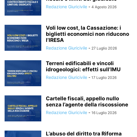
Redazione Giuricivile
-
4 Agosto 2026
Voli low cost, la Cassazione: i
biglietti economici non riducono
l’IRESA
Redazione Giuricivile
-
27 Luglio 2026
Terreni edificabili e vincoli
idrogeologici: effetti sull’IMU
Redazione Giuricivile
-
17 Luglio 2026
Cartelle fiscali, appello nullo
senza l’agente della riscossione
Redazione Giuricivile
-
16 Luglio 2026
L’abuso del diritto tra Riforma