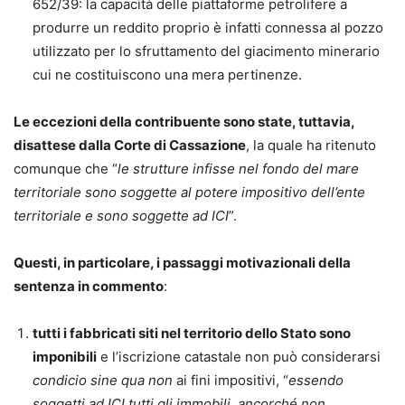
652/39: la capacità delle piattaforme petrolifere a
produrre un reddito proprio è infatti connessa al pozzo
utilizzato per lo sfruttamento del giacimento minerario
cui ne costituiscono una mera pertinenze.
Le eccezioni della contribuente sono state, tuttavia,
disattese dalla Corte di Cassazione
, la quale ha ritenuto
comunque che “
le strutture infisse nel fondo del mare
territoriale sono soggette al potere impositivo dell’ente
territoriale e sono soggette ad ICI
”.
Questi, in particolare, i passaggi motivazionali della
sentenza in commento
:
tutti i fabbricati siti nel territorio dello Stato sono
imponibili
e l’iscrizione catastale non può considerarsi
condicio sine qua non
ai fini impositivi, “
essendo
soggetti ad ICI tutti gli immobili, ancorché non