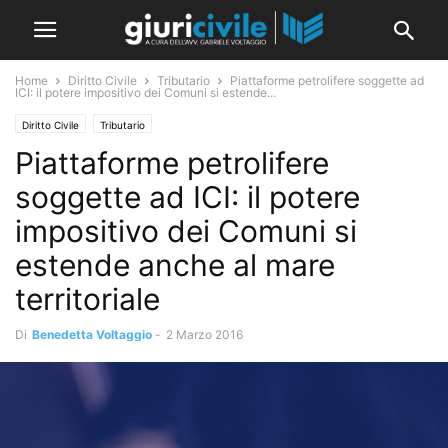
Home
Diritto Civile
Tributario
Piattaforme petrolifere soggette ad
ICI: il potere impositivo dei Comuni si estende...
Diritto Civile
Tributario
Piattaforme petrolifere
soggette ad ICI: il potere
impositivo dei Comuni si
estende anche al mare
territoriale
Di
Benedetta Voltaggio
-
2 Marzo 2016