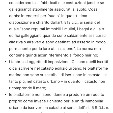
considerano tali i fabbricati e le costruzioni (anche se
galleggianti) stabilmente assicurati al suolo. Cosa
debba intendersi per “suolo” in quest’ultima
disposizione è chiarito dall’art. 812 c.c., ai sensi del
quale “sono reputati immobili i mulini, i bagni e gli altri
edifici galleggianti quando sono saldamente assicurati
alla riva o all’alveo e sono destinati ad esserlo in modo
permanente per la loro utilizzazione”. La norma non
contiene quindi alcun riferimento al fondo marino;
i fabbricati oggetto di imposizione ICI sono quelli iscritti
o da iscrivere nel catasto edilizio urbano: le piattaforme
marine non sono suscettibili di iscrizione in catasto – e
tanto più, nel catasto urbano – in quanto il catasto non
ricomprende il mare;
le piattaforme non sono idonee a produrre un reddito
proprio come invece richiesto per le unità immobiliari
urbane da iscrivere in catasto ai sensi dell’art. 5 R.D.L. n.