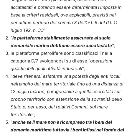
accatastati e potendo essere determinata l’imposta in
base ai criteri residuali, ove applicabili, previsti nel
penultimo periodo del comma 3 dell’art. 6 del d.l. 11
luglio 192, n. 33
”.
“
le piattaforme stabilmente assicurate al suolo
demaniale marino debbono essere accatastate”
;
le piattaforme petrolifere sono classificabili nella
categoria D/7 svolgendosi su di esse “
operazioni
qualificabili quali attività industriali
”;
“
deve ritenersi esistente una potestà degli enti locali
nell’ambito del mare territoriale fino ad una distanza di
12 miglia marine, paragonabile a quella esercitata sul
proprio territorio con estensione della sovranità dello
Stato e, per esso, dei relativi Comuni, sul mare
territoriale
”;
“
anche se il mare non è ricompreso tra i beni del
demanio marittimo tuttavia i beni infissi nel fondo del