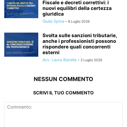
Fiscale e decreti correttivi: i
nuovi equilibri della certezza
giuridica
Giulia Spina
-
8 Luglio 2026
Svolta sulle sanzioni tributarie,
anche i professionisti possono
rispondere quali concorrenti
esterni
Avv. Laura Biarella
-
2 Luglio 2026
NESSUN COMMENTO
SCRIVI IL TUO COMMENTO