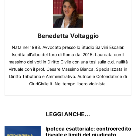
Benedetta Voltaggio
Nata nel 1988. Avvocato presso lo Studio Salvini Escalar.
Iscritta all'albo del foro di Roma dal 2015. Laureata con il
massimo dei voti in Diritto Civile con una tesi sulla c.d. nullità
virtuale con il prof. Cesare Massimo Bianca. Specializzata in
Diritto Tributario e Amministrativo. Autrice e Cofondatrice di
GiuriCivile.it. Nel tempo libero violinista.
LEGGI ANCHE...
Ipoteca esattoriale: controcredito
fiscale e limiti del giudicato