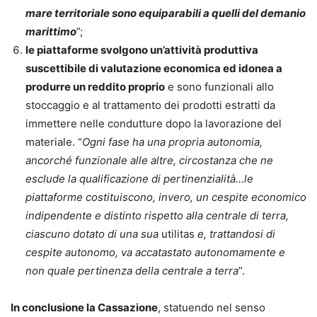
mare territoriale sono equiparabili a quelli del demanio
marittimo
”;
le piattaforme svolgono un’attività produttiva
suscettibile di valutazione economica ed idonea a
produrre un reddito proprio
e sono funzionali allo
stoccaggio e al trattamento dei prodotti estratti da
immettere nelle condutture dopo la lavorazione del
materiale. “
Ogni fase ha una propria autonomia,
ancorché funzionale alle altre, circostanza che ne
esclude la qualificazione di pertinenzialità…le
piattaforme costituiscono, invero, un cespite economico
indipendente e distinto rispetto alla centrale di terra,
ciascuno dotato di una sua
utilitas
e, trattandosi di
cespite autonomo, va accatastato autonomamente e
non quale pertinenza della centrale a terra
”.
In conclusione la Cassazione
, statuendo nel senso