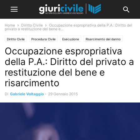
Home
Diritto Civile
Occupazione espropriativa della P.A.: Diritto del
privato a restituzione del bene e...
Diritto Civile
Procedura Civile
Esecuzione
Risarcimento del danno
Occupazione espropriativa
Sezioni Unite
della P.A.: Diritto del privato a
restituzione del bene e
risarcimento
Di
Gabriele Voltaggio
-
29 Gennaio 2015