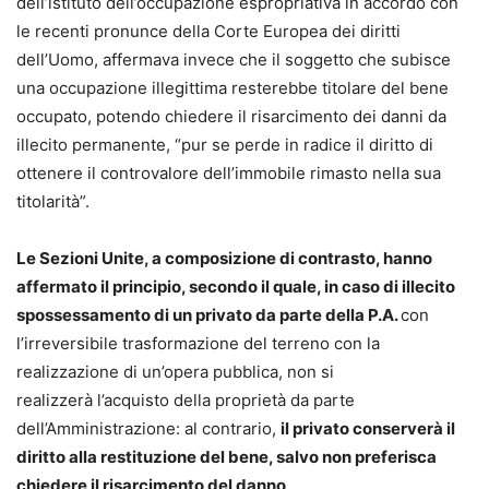
dell’istituto dell’occupazione espropriativa in accordo con
le recenti pronunce della Corte Europea dei diritti
dell’Uomo, affermava invece che il soggetto che subisce
una occupazione illegittima resterebbe titolare del bene
occupato, potendo chiedere il risarcimento dei danni da
illecito permanente, “pur se perde in radice il diritto di
ottenere il controvalore dell’immobile rimasto nella sua
titolarità”.
Le Sezioni Unite, a composizione di contrasto, hanno
affermato il principio, secondo il quale, in caso di illecito
spossessamento di un privato da parte della P.A.
con
l’irreversibile trasformazione del terreno con la
realizzazione di un’opera pubblica, non si
realizzerà l’acquisto della proprietà da parte
dell’Amministrazione: al contrario,
il privato conserverà il
diritto alla restituzione del bene, salvo non preferisca
chiedere il risarcimento del danno
.