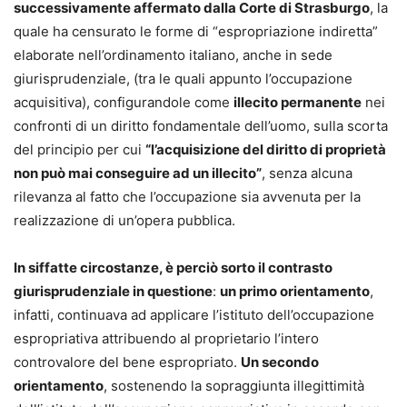
successivamente affermato dalla Corte di Strasburgo
, la
quale ha censurato le forme di “espropriazione indiretta”
elaborate nell’ordinamento italiano, anche in sede
giurisprudenziale, (tra le quali appunto l’occupazione
acquisitiva), configurandole come
illecito permanente
nei
confronti di un diritto fondamentale dell’uomo, sulla scorta
del principio per cui
“l’acquisizione del diritto di proprietà
non può mai conseguire ad un illecito”
, senza alcuna
rilevanza al fatto che l’occupazione sia avvenuta per la
realizzazione di un’opera pubblica.
In siffatte circostanze, è perciò sorto il contrasto
giurisprudenziale in questione
:
un primo orientamento
,
infatti, continuava ad applicare l’istituto dell’occupazione
espropriativa attribuendo al proprietario l’intero
controvalore del bene espropriato.
Un secondo
orientamento
, sostenendo la sopraggiunta illegittimità