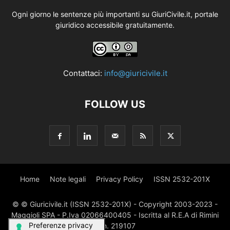
Ogni giorno le sentenze più importanti su GiuriCivile.it, portale
giuridico accessibile gratuitamente.
Contattaci:
info@giuricivile.it
FOLLOW US
Home
Note legali
Privacy Policy
ISSN 2532-201X
© © Giuricivile.it (ISSN 2532-201X) - Copyright 2003-2023 -
Maggioli SPA - P.Iva 02066400405 - Iscritta al R.E.A di Rimini
al n. 219107