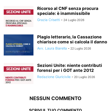
Ricorso al CNF senza procura
speciale: è inammissibile
Grazia Crisetti
-
24 Luglio 2026
Plagio letterario, la Cassazione
chiarisce come si calcola il danno
Avv. Laura Biarella
-
22 Luglio 2026
Sezioni Unite: niente contributi
forensi per i GOT ante 2012
Redazione Giuricivile
-
20 Luglio 2026
NESSUN COMMENTO
SCRIVI IL TUO COMMENTO