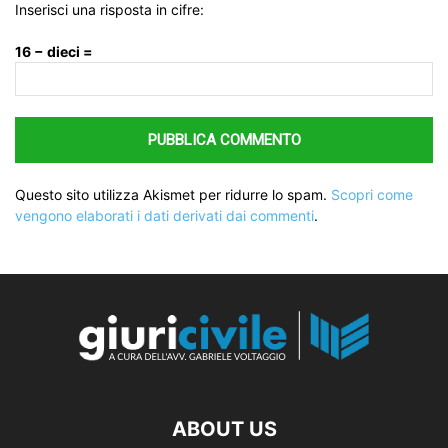
Inserisci una risposta in cifre:
16 − dieci =
Questo sito utilizza Akismet per ridurre lo spam.
Scopri come
vengono elaborati i dati derivati dai commenti
.
ABOUT US