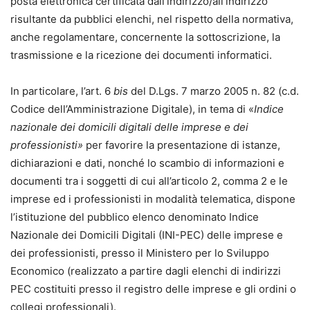
posta elettronica certificata dall’indirizzo/all’indirizzo
risultante da pubblici elenchi, nel rispetto della normativa,
anche regolamentare, concernente la sottoscrizione, la
trasmissione e la ricezione dei documenti informatici.
In particolare, l’art. 6
bis
del D.Lgs. 7 marzo 2005 n. 82 (c.d.
Codice dell’Amministrazione Digitale), in tema di «
Indice
nazionale dei domicili digitali delle imprese e dei
professionisti»
per favorire la presentazione di istanze,
dichiarazioni e dati, nonché lo scambio di informazioni e
documenti tra i soggetti di cui all’articolo 2, comma 2 e le
imprese ed i professionisti in modalità telematica, dispone
l’istituzione del pubblico elenco denominato Indice
Nazionale dei Domicili Digitali (INI-PEC) delle imprese e
dei professionisti, presso il Ministero per lo Sviluppo
Economico (realizzato a partire dagli elenchi di indirizzi
PEC costituiti presso il registro delle imprese e gli ordini o
collegi professionali).