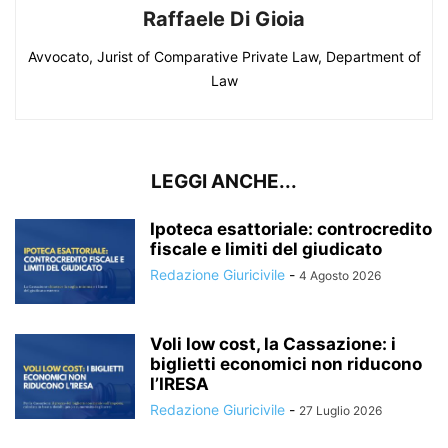
Raffaele Di Gioia
Avvocato, Jurist of Comparative Private Law, Department of
Law
LEGGI ANCHE...
Ipoteca esattoriale: controcredito
fiscale e limiti del giudicato
Redazione Giuricivile
-
4 Agosto 2026
Voli low cost, la Cassazione: i
biglietti economici non riducono
l’IRESA
Redazione Giuricivile
-
27 Luglio 2026