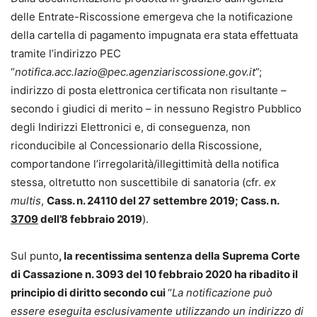
delle Entrate-Riscossione emergeva che la notificazione
della cartella di pagamento impugnata era stata effettuata
tramite l’indirizzo PEC
“
notifica.acc.lazio@pec.agenziariscossione.gov.it
”;
indirizzo di posta elettronica certificata non risultante –
secondo i giudici di merito – in nessuno Registro Pubblico
degli Indirizzi Elettronici e, di conseguenza, non
riconducibile al Concessionario della Riscossione,
comportandone l’irregolarità/illegittimità della notifica
stessa, oltretutto non suscettibile di sanatoria (cfr.
ex
multis
,
Cass. n. 24110 del 27 settembre 2019; Cass. n.
3709
dell’8 febbraio 2019
).
Sul punto
, la recentissima sentenza della Suprema Corte
di Cassazione n. 3093 del 10 febbraio 2020 ha ribadito il
principio di diritto secondo cui
“
La notificazione può
essere eseguita esclusivamente utilizzando un indirizzo di