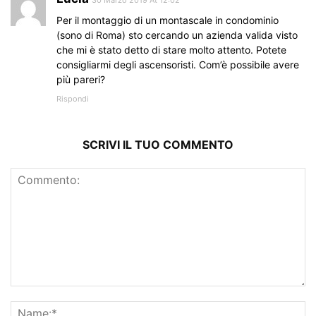
30 Marzo 2019 At 12:02
Per il montaggio di un montascale in condominio
(sono di Roma) sto cercando un azienda valida visto
che mi è stato detto di stare molto attento. Potete
consigliarmi degli ascensoristi. Com’è possibile avere
più pareri?
Rispondi
SCRIVI IL TUO COMMENTO