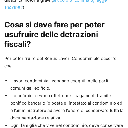
disabilità motorie gravi (
articolo 3, comma 3, legge
104/1992
).
Cosa si deve fare per poter
usufruire delle detrazioni
fiscali?
Per poter fruire del Bonus Lavori Condominiale occorre
che
I lavori condominiali vengano eseguiti nelle parti
comuni dell’edificio.
I condòmini devono effettuare i pagamenti tramite
bonifico bancario (o postale) intestato al condominio ed
è l’amministratore ad avere l’onere di conservare tutta la
documentazione relativa.
Ogni famiglia che vive nel condominio, deve conservare