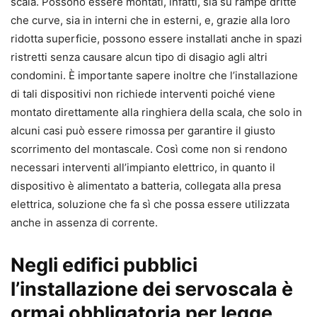
scala. Possono essere montati, infatti, sia su rampe dritte
che curve, sia in interni che in esterni, e, grazie alla loro
ridotta superficie, possono essere installati anche in spazi
ristretti senza causare alcun tipo di disagio agli altri
condomini. È importante sapere inoltre che l’installazione
di tali dispositivi non richiede interventi poiché viene
montato direttamente alla ringhiera della scala, che solo in
alcuni casi può essere rimossa per garantire il giusto
scorrimento del montascale. Così come non si rendono
necessari interventi all’impianto elettrico, in quanto il
dispositivo è alimentato a batteria, collegata alla presa
elettrica, soluzione che fa sì che possa essere utilizzata
anche in assenza di corrente.
Negli edifici pubblici
l’installazione dei servoscala è
ormai obbligatoria per legge,