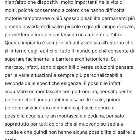
nient’altro che dispositivi molto importanti nella vita di
molti, poiché consentono a coloro che hanno difficoltà
motorie temporanee o più spesso disabilità permanenti più
o meno invalidanti di salire piccole o grandi rampe di scale,
permettendo loro di spostarsi da un ambiente all’altro.
Questo impianto è sempre più utilizzato sia all’esterno che
all’interno degli edifici di tutto il mondo poiché consente di
superare facilmente le barriere architettoniche. Sul
mercato, infatti, sono disponibili diverse soluzioni pensate
per le varie situazioni e sempre più personalizzabili a
seconda delle specifiche esigenze. È possibile infatti
acquistare un montascale con poltroncina, pensato per le
persone che hanno problemi a salire le scale, quindi
persone anziane e/o con handicap fisici; oppure è
possibile acquistare un montascale a pedana, pensato
soprattutto per tutti coloro che si muovono su sedia a
rotella e che quindi non hanno alcuna possibilità di salire le