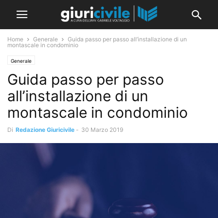
Home
Generale
Guida passo per passo all’installazione di un
montascale in condominio
Generale
Guida passo per passo
all’installazione di un
montascale in condominio
Di
Redazione Giuricivile
-
30 Marzo 2019