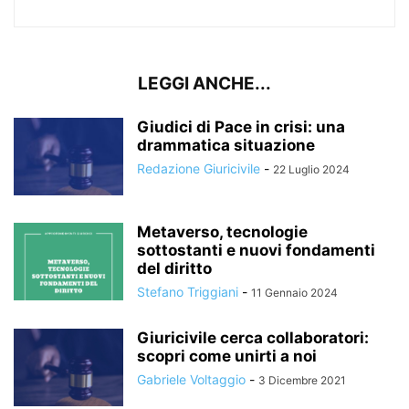
LEGGI ANCHE...
Giudici di Pace in crisi: una
drammatica situazione
Redazione Giuricivile
-
22 Luglio 2024
Metaverso, tecnologie
sottostanti e nuovi fondamenti
del diritto
Stefano Triggiani
-
11 Gennaio 2024
Giuricivile cerca collaboratori:
scopri come unirti a noi
Gabriele Voltaggio
-
3 Dicembre 2021