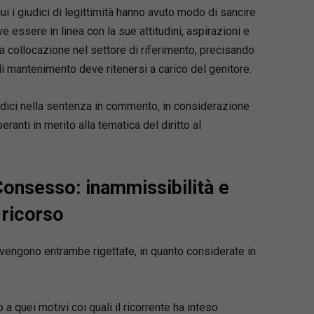
i i giudici di legittimità hanno avuto modo di sancire
ve essere in linea con la sue attitudini, aspirazioni e
ata collocazione nel settore di riferimento, precisando
i mantenimento deve ritenersi a carico del genitore.
udici nella sentenza in commento, in considerazione
eranti in merito alla tematica del diritto al
onsesso: inammissibilità e
 ricorso
vengono entrambe rigettate, in quanto considerate in
 a quei motivi coi quali il ricorrente ha inteso