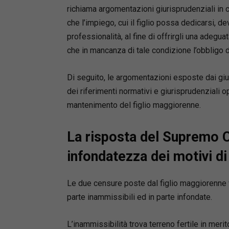
richiama argomentazioni giurisprudenziali in cu
che l’impiego, cui il figlio possa dedicarsi, de
professionalità, al fine di offrirgli una adegu
che in mancanza di tale condizione l’obbligo d
Di seguito, le argomentazioni esposte dai gi
dei riferimenti normativi e giurisprudenziali op
mantenimento del figlio maggiorenne.
La risposta del Supremo C
infondatezza dei motivi di
Le due censure poste dal figlio maggiorenne 
parte inammissibili ed in parte infondate.
L’inammissibilità trova terreno fertile in merito