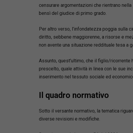
censurare argomentazioni che rientrano nella 
bensì del giudice di primo grado.
Per altro verso, l’infondatezza poggia sulla c
diritto, sebbene maggiorenne, a risorse e mezz
non avente una situazione reddituale tesa a 
Assunto, quest’ultimo, che il figlio/ricorrent
prescelto, quale attività in linea con le sue in
inserimento nel tessuto sociale ed economic
Il quadro normativo
Sotto il versante normativo, la tematica riguar
diverse revisioni e modifiche.