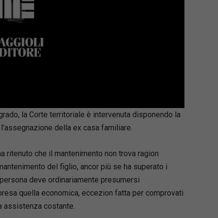
do, la Corte territoriale è intervenuta disponendo la
’assegnazione della ex casa familiare.
a ritenuto che il mantenimento non trova ragion
mantenimento del figlio, ancor più se ha superato i
na persona deve ordinariamente presumersi
presa quella economica, eccezion fatta per comprovati
a assistenza costante.