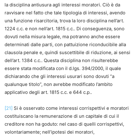
la disciplina antiusura agli interessi moratori. Ciò è da
ravvisare nel fatto che tale tipologia di interessi, avendo
una funzione risarcitoria, trova la loro disciplina nell’art.
1224 c.c. e non nell’art. 1815 c.c.. Di conseguenza, sono
dovuti nella misura legale, ma potranno anche essere
determinati dalle parti, con pattuizione riconducibile alla
clausola penale e, quindi suscettibile di riduzione, ai sensi
dell’art. 1384 c.c.. Questa disciplina non risulterebbe
essere stata modificata con il d.lgs. 394/2000, il quale
dichiarando che gli interessi usurari sono dovuti “a
qualunque titolo”, non avrebbe modificato l’ambito
applicativo degli art. 1815 c.c. e 644 c.p..
[21]
Si è osservato come interessi corrispettivi e moratori
costituiscano la remunerazione di un capitale di cui il
creditore non ha goduto: nel caso di quelli corrispettivi,
volontariamente; nell’ipotesi dei moratori,