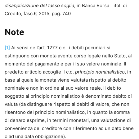
disapplicazione del tasso soglia
, in Banca Borsa Titoli di
Credito, fasc.6, 2015, pag. 740
Note
[1]
Ai sensi dell’art. 1277 c.c., i debiti pecuniari si
estinguono con moneta avente corso legale nello Stato, al
momento del pagamento e per il suo valore nominale. Il
predetto articolo accoglie il c.d.
principio nominalistico
, in
base al quale la moneta viene valutata rispetto al debito
nominale e non in ordine al suo valore reale. Il debito
soggetto al principio nominalistico è denominato debito di
valuta (da distinguere rispetto ai debiti di valore, che non
risentono del principio nominalistico, in quanto la somma
di denaro esprime, in termini monetari, una valutazione di
convenienza del creditore con riferimento ad un dato bene
o ad una data obbligazione).