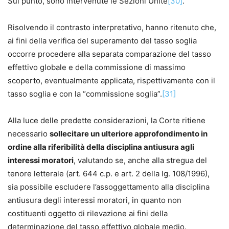
Sul punto, sono intervenute le Sezioni Unite
[30]
.
Risolvendo il contrasto interpretativo, hanno ritenuto che,
ai fini della verifica del superamento del tasso soglia
occorre procedere alla separata comparazione del tasso
effettivo globale e della commissione di massimo
scoperto, eventualmente applicata, rispettivamente con il
tasso soglia e con la “commissione soglia”.
[31]
Alla luce delle predette considerazioni, la Corte ritiene
necessario
sollecitare un ulteriore approfondimento in
ordine alla riferibilità della disciplina antiusura agli
interessi moratori
, valutando se, anche alla stregua del
tenore letterale (art. 644 c.p. e art. 2 della lg. 108/1996),
sia possibile escludere l’assoggettamento alla disciplina
antiusura degli interessi moratori, in quanto non
costituenti oggetto di rilevazione ai fini della
determinazione del tasso effettivo globale medio.