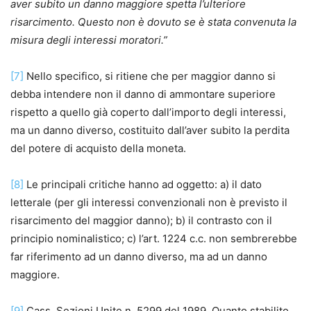
aver subito un danno maggiore spetta l’ulteriore
risarcimento. Questo non è dovuto se è stata convenuta la
misura degli interessi moratori.”
[7]
Nello specifico, si ritiene che per maggior danno si
debba intendere non il danno di ammontare superiore
rispetto a quello già coperto dall’importo degli interessi,
ma un danno diverso, costituito dall’aver subito la perdita
del potere di acquisto della moneta.
[8]
Le principali critiche hanno ad oggetto: a) il dato
letterale (per gli interessi convenzionali non è previsto il
risarcimento del maggior danno); b) il contrasto con il
principio nominalistico; c) l’art. 1224 c.c. non sembrerebbe
far riferimento ad un danno diverso, ma ad un danno
maggiore.
[9]
Cass. Sezioni Unite n. 5299 del 1989. Quanto stabilito