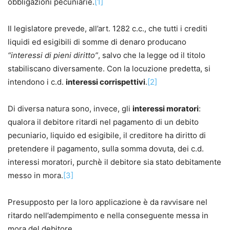
obbligazioni pecuniarie.
[1]
Il legislatore prevede, all’art. 1282 c.c., che tutti i crediti
liquidi ed esigibili di somme di denaro producano
“interessi di pieni diritto”
, salvo che la legge od il titolo
stabiliscano diversamente. Con la locuzione predetta, si
intendono i c.d.
interessi corrispettivi
.
[2]
Di diversa natura sono, invece, gli
interessi moratori
:
qualora il debitore ritardi nel pagamento di un debito
pecuniario, liquido ed esigibile, il creditore ha diritto di
pretendere il pagamento, sulla somma dovuta, dei c.d.
interessi moratori, purchè il debitore sia stato debitamente
messo in mora.
[3]
Presupposto per la loro applicazione è da ravvisare nel
ritardo nell’adempimento e nella conseguente messa in
mora del debitore.