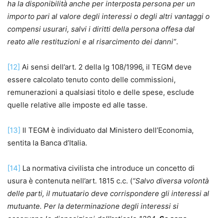
ha la disponibilità anche per interposta persona per un
importo pari al valore degli interessi o degli altri vantaggi o
compensi usurari, salvi i diritti della
persona offesa dal
reato
alle
restituzioni
e al risarcimento dei danni”
.
[12]
Ai sensi dell’art. 2 della lg 108/1996, il TEGM deve
essere calcolato tenuto conto delle commissioni,
remunerazioni a qualsiasi titolo e delle spese, esclude
quelle relative alle imposte ed alle tasse.
[13]
Il TEGM è individuato dal Ministero dell’Economia,
sentita la Banca d’Italia.
[14]
La normativa civilista che introduce un concetto di
usura è contenuta nell’art. 1815 c.c. (
“Salvo diversa volontà
delle parti, il mutuatario deve corrispondere gli
interessi
al
mutuante. Per la determinazione degli interessi si