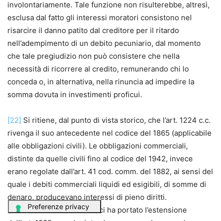
involontariamente. Tale funzione non risulterebbe, altresì,
esclusa dal fatto gli interessi moratori consistono nel
risarcire il danno patito dal creditore per il ritardo
nell’adempimento di un debito pecuniario, dal momento
che tale pregiudizio non può consistere che nella
necessità di ricorrere al credito, remunerando chi lo
conceda o, in alternativa, nella rinuncia ad impedire la
somma dovuta in investimenti proficui.
[22]
Si ritiene, dal punto di vista storico, che l’art. 1224 c.c.
rivenga il suo antecedente nel codice del 1865 (applicabile
alle obbligazioni civili). Le obbligazioni commerciali,
distinte da quelle civili fino al codice del 1942, invece
erano regolate dall’art. 41 cod. comm. del 1882, ai sensi del
quale i debiti commerciali liquidi ed esigibili, di somme di
denaro, producevano interessi di pieno diritti.
L’unificazione dei due codici ha portato l’estensione