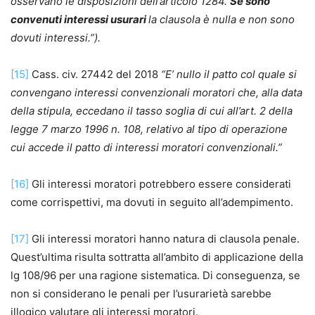
osservano le disposizioni dell’articolo
1284
.
Se sono
convenuti
interessi usurari
la clausola è nulla e non sono
dovuti interessi.”).
[15]
Cass. civ. 27442 del 2018
“E’ nullo il patto col quale si
convengano interessi convenzionali moratori che, alla data
della stipula, eccedano il tasso soglia di cui all’art. 2 della
legge 7 marzo 1996 n. 108, relativo al tipo di operazione
cui accede il patto di interessi moratori convenzionali.”
[16]
Gli interessi moratori potrebbero essere considerati
come corrispettivi, ma dovuti in seguito all’adempimento.
[17]
Gli interessi moratori hanno natura di clausola penale.
Quest’ultima risulta sottratta all’ambito di applicazione della
lg 108/96 per una ragione sistematica. Di conseguenza, se
non si considerano le penali per l’usurarietà sarebbe
illogico valutare gli interessi moratori.