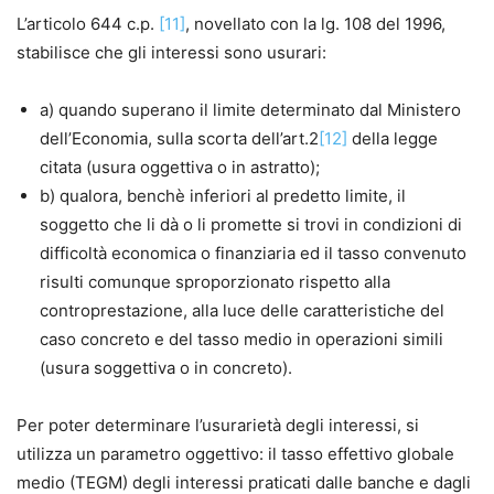
L’articolo 644 c.p.
[11]
, novellato con la lg. 108 del 1996,
stabilisce che gli interessi sono usurari:
a) quando superano il limite determinato dal Ministero
dell’Economia, sulla scorta dell’art.2
[12]
della legge
citata (usura oggettiva o in astratto);
b) qualora, benchè inferiori al predetto limite, il
soggetto che li dà o li promette si trovi in condizioni di
difficoltà economica o finanziaria ed il tasso convenuto
risulti comunque sproporzionato rispetto alla
controprestazione, alla luce delle caratteristiche del
caso concreto e del tasso medio in operazioni simili
(usura soggettiva o in concreto).
Per poter determinare l’usurarietà degli interessi, si
utilizza un parametro oggettivo: il tasso effettivo globale
medio (TEGM) degli interessi praticati dalle banche e dagli