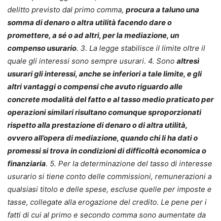
delitto previsto dal primo comma,
procura a taluno una
somma di denaro o altra utilità facendo dare o
promettere, a sé o ad altri, per la
mediazione
, un
compenso usurario
. 3. La legge stabilisce il limite oltre il
quale gli interessi sono sempre usurari. 4. Sono
altresì
usurari gli interessi, anche se inferiori a tale limite, e gli
altri vantaggi o compensi che avuto riguardo alle
concrete modalità del fatto e al tasso medio praticato per
operazioni similari risultano comunque sproporzionati
rispetto alla prestazione di denaro o di altra utilità,
ovvero all’opera di mediazione, quando chi li ha dati o
promessi si trova in condizioni di difficoltà economica o
finanziaria
. 5. Per la determinazione del tasso di interesse
usurario si tiene conto delle commissioni, remunerazioni a
qualsiasi titolo e delle spese, escluse quelle per imposte e
tasse, collegate alla erogazione del credito. Le pene per i
fatti di cui al primo e secondo comma sono aumentate da