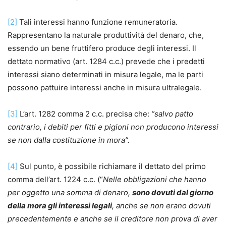
[2]
Tali interessi hanno funzione remuneratoria.
Rappresentano la naturale produttività del denaro, che,
essendo un bene fruttifero produce degli interessi. Il
dettato normativo (art. 1284 c.c.) prevede che i predetti
interessi siano determinati in misura legale, ma le parti
possono pattuire interessi anche in misura ultralegale.
[3]
L’art. 1282 comma 2 c.c. precisa che:
“salvo patto
contrario, i debiti per fitti e pigioni non producono interessi
se non dalla costituzione in mora”.
[4]
Sul punto, è possibile richiamare il dettato del primo
comma dell’art. 1224 c.c. (“
Nelle obbligazioni che hanno
per oggetto una somma di denaro,
sono dovuti dal giorno
della mora gli interessi legali
, anche se non erano dovuti
precedentemente e anche se il creditore non prova di aver