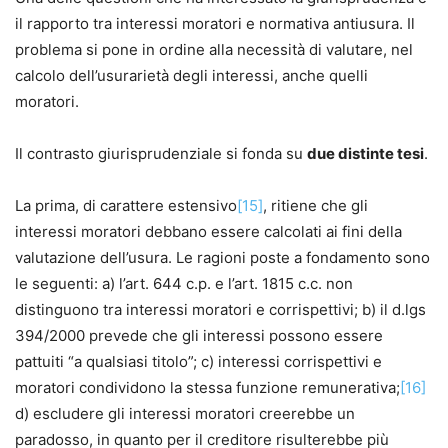
il rapporto tra interessi moratori e normativa antiusura. Il
problema si pone in ordine alla necessità di valutare, nel
calcolo dell’usurarietà degli interessi, anche quelli
moratori.
Il contrasto giurisprudenziale si fonda su
due distinte tesi
.
La prima, di carattere estensivo
[15]
, ritiene che gli
interessi moratori debbano essere calcolati ai fini della
valutazione dell’usura. Le ragioni poste a fondamento sono
le seguenti: a) l’art. 644 c.p. e l’art. 1815 c.c. non
distinguono tra interessi moratori e corrispettivi; b) il d.lgs
394/2000 prevede che gli interessi possono essere
pattuiti “a qualsiasi titolo”; c) interessi corrispettivi e
moratori condividono la stessa funzione remunerativa;
[16]
d) escludere gli interessi moratori creerebbe un
paradosso, in quanto per il creditore risulterebbe più