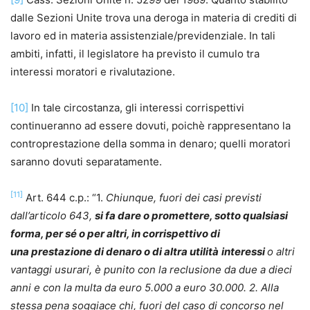
dalle Sezioni Unite trova una deroga in materia di crediti di
lavoro ed in materia assistenziale/previdenziale. In tali
ambiti, infatti, il legislatore ha previsto il cumulo tra
interessi moratori e rivalutazione.
[10]
In tale circostanza, gli interessi corrispettivi
continueranno ad essere dovuti, poichè rappresentano la
controprestazione della somma in denaro; quelli moratori
saranno dovuti separatamente.
[11]
Art. 644 c.p.: “1.
Chiunque, fuori dei casi previsti
dall’articolo
643
,
si fa
dare
o
promettere
, sotto qualsiasi
forma, per sé o per altri, in corrispettivo di
una
prestazione
di denaro o di altra
utilità
interessi
o altri
vantaggi usurari, è punito con la
reclusione
da due a dieci
anni e con la
multa
da euro 5.000 a euro 30.000. 2. Alla
stessa pena soggiace chi, fuori del caso di concorso nel