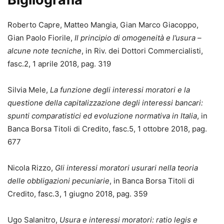
Roberto Capre, Matteo Mangia, Gian Marco Giacoppo,
Gian Paolo Fiorile,
Il principio di omogeneità e l’usura –
alcune note tecniche
, in Riv. dei Dottori Commercialisti,
fasc.2, 1 aprile 2018, pag. 319
Silvia Mele,
La funzione degli interessi moratori e la
questione della capitalizzazione degli interessi bancari:
spunti comparatistici ed evoluzione normativa in Italia
, in
Banca Borsa Titoli di Credito, fasc.5, 1 ottobre 2018, pag.
677
Nicola Rizzo,
Gli interessi moratori usurari nella teoria
delle obbligazioni pecuniarie
, in Banca Borsa Titoli di
Credito, fasc.3, 1 giugno 2018, pag. 359
Ugo Salanitro,
Usura e interessi moratori: ratio legis e