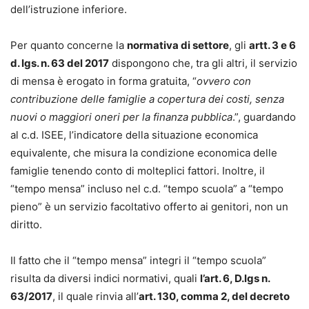
dell’istruzione inferiore.
Per quanto concerne la
normativa di settore
, gli
artt.
3 e 6
d. Igs. n. 63 del 2017
dispongono che, tra gli altri, il servizio
di mensa è erogato in forma gratuita, “
ovvero con
contribuzione delle famiglie a copertura dei costi, senza
nuovi o maggiori oneri per la finanza pubblica
.”, guardando
al c.d. ISEE, l’indicatore della situazione economica
equivalente, che misura la condizione economica delle
famiglie tenendo conto di molteplici fattori. Inoltre, il
“tempo mensa” incluso nel c.d. “tempo scuola” a “tempo
pieno” è un servizio facoltativo offerto ai genitori, non un
diritto.
Il fatto che il “tempo mensa” integri il “tempo scuola”
risulta da diversi indici normativi, quali
l’art. 6, D.lgs n.
63/2017
, il quale rinvia all’
art. 130, comma 2, del decreto