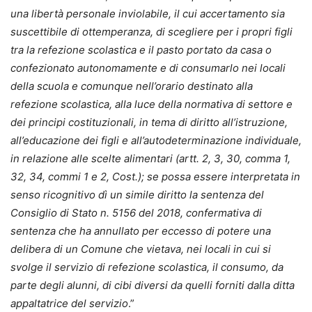
una libertà personale inviolabile, il cui accertamento sia
suscettibile di ottemperanza, di scegliere per i propri figli
tra la refezione scolastica e il pasto portato da casa o
confezionato autonomamente e di consumarlo nei locali
della scuola e comunque nell’orario destinato alla
refezione scolastica, alla luce della normativa di settore e
dei principi costituzionali, in tema di diritto all’istruzione,
all’educazione dei figli e all’autodeterminazione individuale,
in relazione alle scelte alimentari (artt. 2, 3, 30, comma 1,
32, 34, commi 1 e 2, Cost.); se possa essere interpretata in
senso ricognitivo dì un simile diritto la sentenza del
Consiglio di Stato n. 5156 del 2018, confermativa di
sentenza che ha annullato per eccesso di potere una
delibera di un Comune che vietava, nei locali in cui si
svolge il servizio di refezione scolastica, il consumo, da
parte degli alunni, di cibi diversi da quelli forniti dalla ditta
appaltatrice del servizio
.”