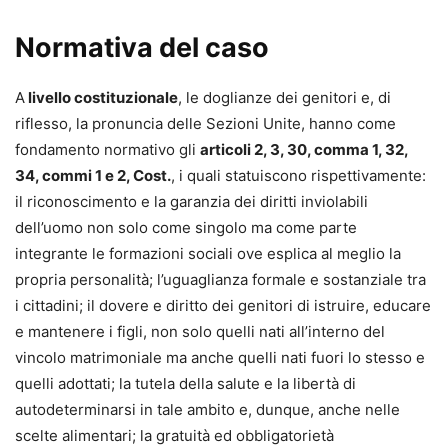
Normativa del caso
A
livello costituzionale
, le doglianze dei genitori e, di
riflesso, la pronuncia delle Sezioni Unite, hanno come
fondamento normativo gli
articoli 2, 3, 30, comma 1, 32,
34, commi 1 e 2, Cost.
, i quali statuiscono rispettivamente:
il riconoscimento e la garanzia dei diritti inviolabili
dell’uomo non solo come singolo ma come parte
integrante le formazioni sociali ove esplica al meglio la
propria personalità; l’uguaglianza formale e sostanziale tra
i cittadini; il dovere e diritto dei genitori di istruire, educare
e mantenere i figli, non solo quelli nati all’interno del
vincolo matrimoniale ma anche quelli nati fuori lo stesso e
quelli adottati; la tutela della salute e la libertà di
autodeterminarsi in tale ambito e, dunque, anche nelle
scelte alimentari; la gratuità ed obbligatorietà