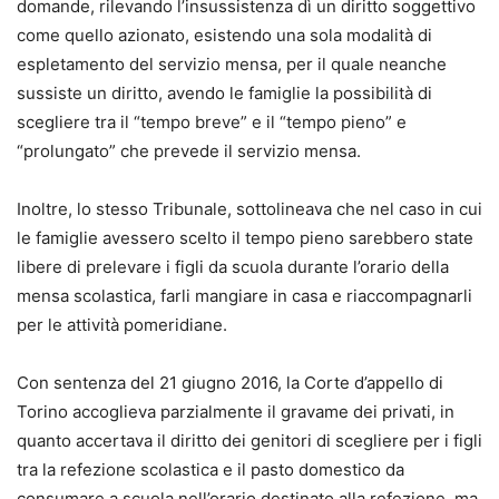
domande, rilevando l’insussistenza dì un diritto soggettivo
come quello azionato, esistendo una sola modalità di
espletamento del servizio mensa, per il quale neanche
sussiste un diritto, avendo le famiglie la possibilità di
scegliere tra il “tempo breve” e il “tempo pieno” e
“prolungato” che prevede il servizio mensa.
Inoltre, lo stesso Tribunale, sottolineava che nel caso in cui
le famiglie avessero scelto il tempo pieno sarebbero state
libere di prelevare i figli da scuola durante l’orario della
mensa scolastica, farli mangiare in casa e riaccompagnarli
per le attività pomeridiane.
Con sentenza del 21 giugno 2016, la Corte d’appello di
Torino accoglieva parzialmente il gravame dei privati, in
quanto accertava il diritto dei genitori di scegliere per i figli
tra la refezione scolastica e il pasto domestico da
consumare a scuola nell’orario destinato alla refezione, ma