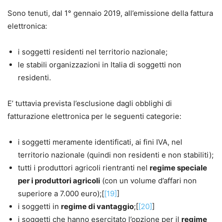
Sono tenuti, dal 1° gennaio 2019, all’emissione della fattura
elettronica:
i soggetti residenti nel territorio nazionale;
le stabili organizzazioni in Italia di soggetti non
residenti.
E’ tuttavia prevista l’esclusione dagli obblighi di
fatturazione elettronica per le seguenti categorie:
i soggetti meramente identificati, ai fini IVA, nel
territorio nazionale (quindi non residenti e non stabiliti);
tutti i produttori agricoli rientranti nel
regime speciale
per i produttori agricoli
(con un volume d’affari non
superiore a 7.000 euro);[
[19]
]
i soggetti in
regime di vantaggio
;[
[20]
]
i soggetti che hanno esercitato l’opzione per il
regime