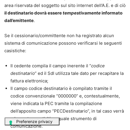
area riservata del soggetto sul sito internet dell’A.E. e di ciò
il destinatario dovrà essere
tempestivamente
informato
dall’emittente
.
Se il cessionario/committente non ha registrato alcun
sistema di comunicazione possono verificarsi le seguenti
casistiche:
Il cedente compila il campo inerente il “
codice
destinatario
” ed il SdI utilizza tale dato per recapitare la
fattura elettronica;
Il campo codice destinatario è compilato tramite il
codice convenzionale “0000000” e, contestualmente,
viene indicata la PEC tramite la compilazione
dell’apposito campo “PECDestinatario”, in tal caso verrà
adoperata quest’ultima quale strumento di
comunicazione.