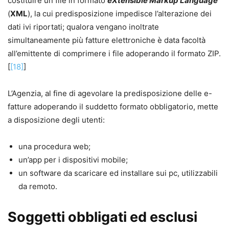
costituire un file in formato
eXtensible Markup Language
(
XML
), la cui predisposizione impedisce l’alterazione dei
dati ivi riportati; qualora vengano inoltrate
simultaneamente più fatture elettroniche è data facoltà
all’emittente di comprimere i file adoperando il formato ZIP.
[
[18]
]
L’Agenzia, al fine di agevolare la predisposizione delle e-
fatture adoperando il suddetto formato obbligatorio, mette
a disposizione degli utenti:
una procedura web;
un’app per i dispositivi mobile;
un software da scaricare ed installare sui pc, utilizzabili
da remoto.
Soggetti obbligati ed esclusi