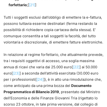
forfettario
;[
[21]
]
Tutti i soggetti esclusi dall’obbligo di emettere la e-fattura,
possono tuttavia esserne destinatari (ferma restando la
possibilità di richiedere copia cartacea della stessa). E’
comunque consentita a tali soggetti la facoltà, del tutto
volontaria e discrezionale, di emettere fatture elettroniche.
In relazione al regime forfettario, che attualmente prevede,
tra i requisiti oggettivi di accesso, una soglia massima
annua di ricavi che varia dai 25.000 euro[
[22]
] ai 50.000
euro[
[23]
] a seconda dell’attività esercitata (30.000 euro
per i professionisti[
[24]
]), è in atto una rimodulazione che,
come anticipato da una prima bozza del
Documento
Programmatico di Bilancio 2019
, presentato dal Ministro
dell’Economia e delle Finanze Giovanni Tria (rigettato lo
scorso 23 ottobre, in tale prima versione, dal collegio di