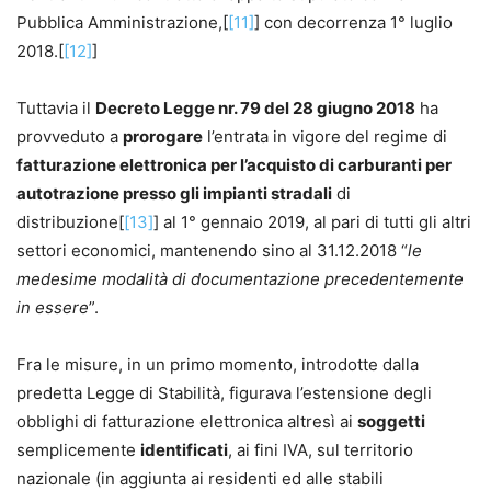
Pubblica Amministrazione,[
[11]
] con decorrenza 1° luglio
2018.[
[12]
]
Tuttavia il
Decreto Legge nr. 79 del 28 giugno 2018
ha
provveduto a
prorogare
l’entrata in vigore del regime di
fatturazione elettronica per l’acquisto di carburanti per
autotrazione presso gli impianti stradali
di
distribuzione[
[13]
] al 1° gennaio 2019, al pari di tutti gli altri
settori economici, mantenendo sino al 31.12.2018 “
le
medesime modalità di documentazione precedentemente
in essere
”.
Fra le misure, in un primo momento, introdotte dalla
predetta Legge di Stabilità, figurava l’estensione degli
obblighi di fatturazione elettronica altresì ai
soggetti
semplicemente
identificati
, ai fini IVA, sul territorio
nazionale (in aggiunta ai residenti ed alle stabili