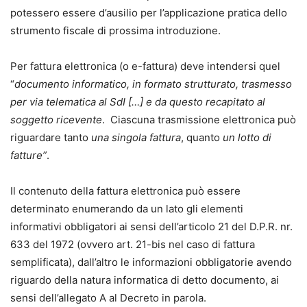
potessero essere d’ausilio per l’applicazione pratica dello
strumento fiscale di prossima introduzione.
Per fattura elettronica (o e-fattura) deve intendersi quel
“
documento informatico, in formato strutturato, trasmesso
per via telematica al SdI […] e da questo recapitato al
soggetto ricevente
. Ciascuna trasmissione elettronica può
riguardare tanto
una singola fattura
, quanto
un lotto di
fatture”
.
Il contenuto della fattura elettronica può essere
determinato enumerando da un lato gli elementi
informativi obbligatori ai sensi dell’articolo 21 del D.P.R. nr.
633 del 1972 (ovvero art. 21-bis nel caso di fattura
semplificata), dall’altro le informazioni obbligatorie avendo
riguardo della natura informatica di detto documento, ai
sensi dell’allegato A al Decreto in parola.