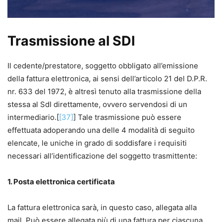
Trasmissione al SDI
Il cedente/prestatore, soggetto obbligato all’emissione
della fattura elettronica, ai sensi dell’articolo 21 del D.P.R.
nr. 633 del 1972, è altresì tenuto alla trasmissione della
stessa al SdI direttamente, ovvero servendosi di un
intermediario.[
[37]
] Tale trasmissione può essere
effettuata adoperando una delle 4 modalità di seguito
elencate, le uniche in grado di soddisfare i requisiti
necessari all’identificazione del soggetto trasmittente:
1. Posta elettronica certificata
La fattura elettronica sarà, in questo caso, allegata alla
mail. Può essere allegata più di una fattura per ciascuna