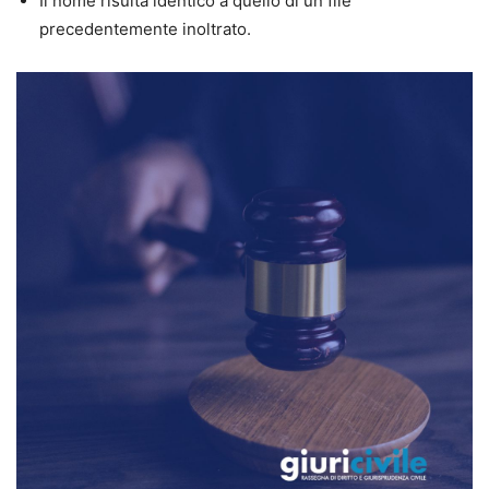
Il nome risulta identico a quello di un file
precedentemente inoltrato.