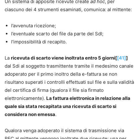
Un sistema di apposite ricevute create
ad hoc
, per
ciascuno dei 4 strumenti esaminati, comunica: al mittente:
l’avvenuta ricezione;
l’eventuale scarto del file da parte del SdI;
l’impossibilità di recapito.
La
ricevuta di scarto viene inoltrata entro 5 giorni[
[41]
]
dal Sdi al soggetto trasmittente tramite il medesimo canale
adoperato per il primo inoltro della e-fattura se non
risultano superati i controlli effettuati sul file e sulla validità
del certifica di firma (qualora il file sia firmato
elettronicamente).
La fattura elettronica in relazione alla
quale sia stata recapitata una ricevuta di scarto si
considera non emessa
.
Qualora venga adoperato il sistema di trasmissione via
PEC al mittente vengono inoltrate due ricevute: una per