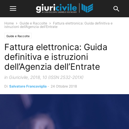
Home
Guide e Raccolte
Fattura elettronica: Guida definitiva e
istruzioni dell’Agenzia dell’Entrate
Guide e Raccolte
Fattura elettronica: Guida
definitiva e istruzioni
dell’Agenzia dell’Entrate
in Giuricivile, 2018, 10 (ISSN 2532-201X)
Di
Salvatore Francaviglia
-
24 Ottobre 2018