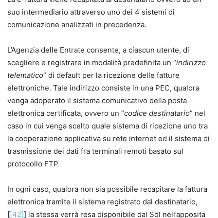
suo intermediario attraverso uno dei 4 sistemi di
comunicazione analizzati in precedenza.
L’Agenzia delle Entrate consente, a ciascun utente, di
scegliere e registrare in modalità predefinita un “
indirizzo
telematico
” di default per la ricezione delle fatture
elettroniche. Tale indirizzo consiste in una PEC, qualora
venga adoperato il sistema comunicativo della posta
elettronica certificata, ovvero un “
codice destinatario
” nel
caso in cui venga scelto quale sistema di ricezione uno tra
la cooperazione applicativa su rete internet ed il sistema di
trasmissione dei dati fra terminali remoti basato sul
protocollo FTP.
In ogni caso, qualora non sia possibile recapitare la fattura
elettronica tramite il sistema registrato dal destinatario,
[
[42]
] la stessa verrà resa disponibile dal SdI nell’apposita