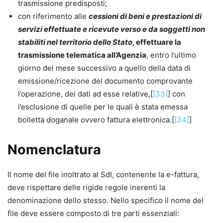
trasmissione predisposti;
con riferimento alle
cessioni di beni e prestazioni di
servizi effettuate e ricevute verso e da soggetti non
stabiliti nel territorio dello Stato
, effettuare la
trasmissione telematica all’Agenzia
, entro l’ultimo
giorno del mese successivo a quello della data di
emissione/ricezione del documento comprovante
l’operazione, dei dati ad esse relative,[
[33]
] con
l’esclusione di quelle per le quali è stata emessa
bolletta doganale ovvero fattura elettronica.[
[34]
]
Nomenclatura
Il nome del file inoltrato al SdI, contenente la e-fattura,
deve rispettare delle rigide regole inerenti la
denominazione dello stesso. Nello specifico il nome del
file deve essere composto di tre parti essenziali: