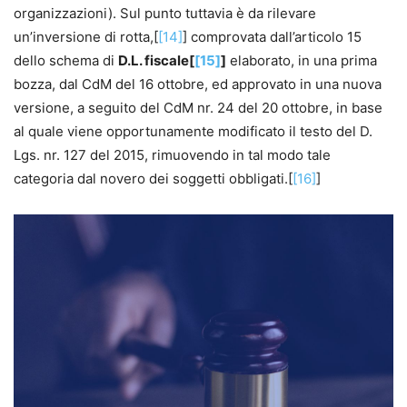
organizzazioni). Sul punto tuttavia è da rilevare
un’inversione di rotta,[
[14]
] comprovata dall’articolo 15
dello schema di
D.L. fiscale[
[15]
]
elaborato, in una prima
bozza, dal CdM del 16 ottobre, ed approvato in una nuova
versione, a seguito del CdM nr. 24 del 20 ottobre, in base
al quale viene opportunamente modificato il testo del D.
Lgs. nr. 127 del 2015, rimuovendo in tal modo tale
categoria dal novero dei soggetti obbligati.[
[16]
]