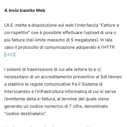
4. Invio tramite Web
L’A.E. mette a disposizione sul web l’interfaccia “
Fatture e
corrispettivi
” ove è possibile effettuare l’upload di una o
più fatture (nel limite massimo di 5 megabytes). In tale
caso il protocollo di comunicazione adoperato è l’HTTP.
[
[40]
]
I sistemi di trasmissione di cui alle lettere b) e c)
necessitano di un accreditamento preventivo al SdI idoneo
a stabilire le regole comunicative fra il Sistema di
Interscambio e l’infrastruttura informatica di cui si serve
l’emittente della e-fattura, al termine del quale viene
generato un codice numerico di 7 cifre, denominato
“
codice destinatario
”.