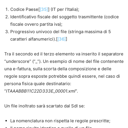
Codice Paese[
[35]
] (IT per l’Italia);
Identificativo fiscale del soggetto trasmittente (codice
fiscale ovvero partita iva);
Progressivo univoco del file (stringa massima di 5
caratteri alfanumerici).[
[36]
]
Tra il secondo ed il terzo elemento va inserito il separatore
“underscore” (“_”). Un esempio di nome del file contenente
una e-fattura, sulla scorta della composizione e delle
regole sopra esposte potrebbe quindi essere, nel caso di
persona fisica quale destinatario:
“
ITAAABBB11C22D333E_00001.xml
”.
Un file inoltrato sarà scartato dal SdI se:
La nomenclatura non rispetta le regole prescritte;